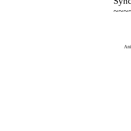
Sync
~~~
Ani