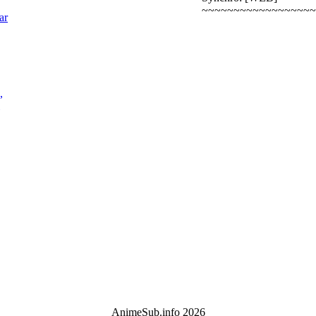
~~~~~~~~~~~~~~~~~~
ar
,
AnimeSub.info 2026