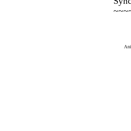
Sync
~~~
Ani