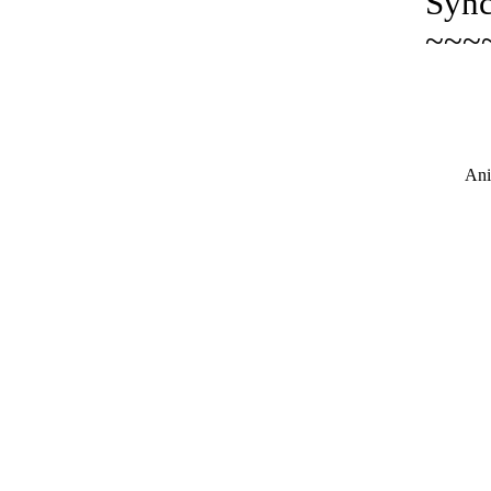
Sync
~~~
Ani