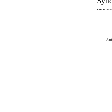
Sync
~~~
Ani