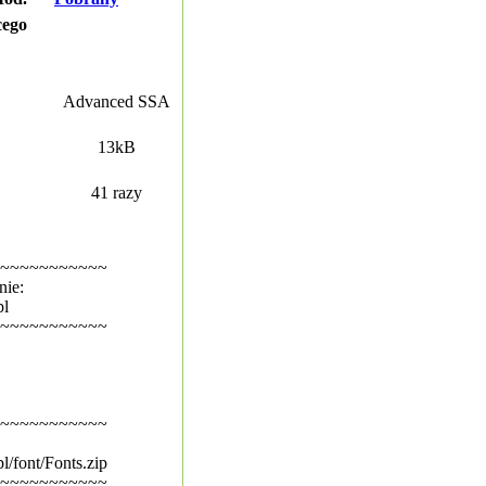
cego
Advanced SSA
13kB
41 razy
~~~~~~~~~~~
nie:
pl
~~~~~~~~~~~
~~~~~~~~~~~
l/font/Fonts.zip
~~~~~~~~~~~