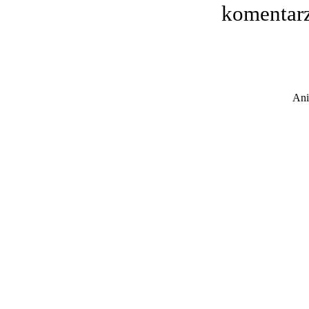
komentar
Ani