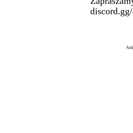
Zapraszamy
discord.gg
Ani