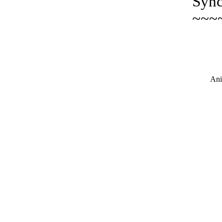
Sync
~~~
Ani