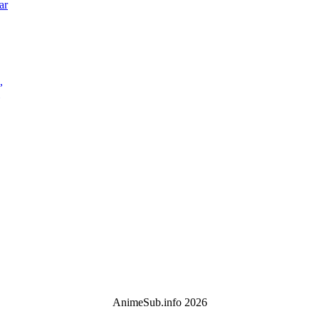
ar
,
AnimeSub.info 2026