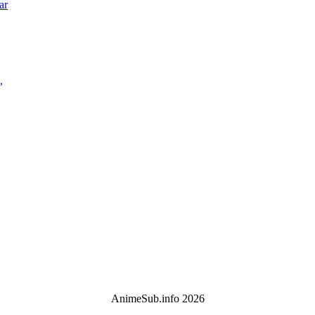
ar
,
AnimeSub.info 2026