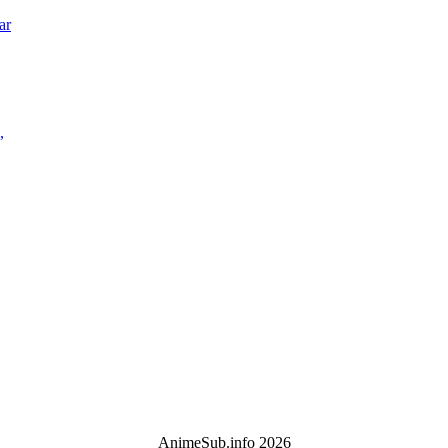
ar
,
AnimeSub.info 2026