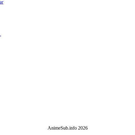
ar
,
AnimeSub.info 2026