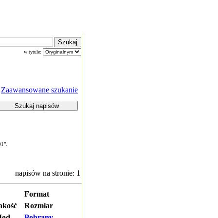
w tytule:
Zaawansowane szukanie
01".
napisów na stronie: 1
Format
akość
Rozmiar
od.
Pobrany