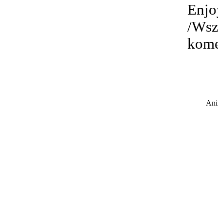
Enjo
/Wsz
kome
Ani