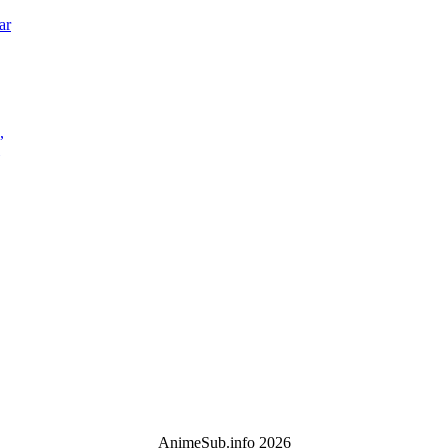
ar
,
AnimeSub.info 2026