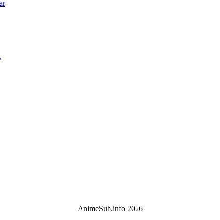
ar
,
AnimeSub.info 2026