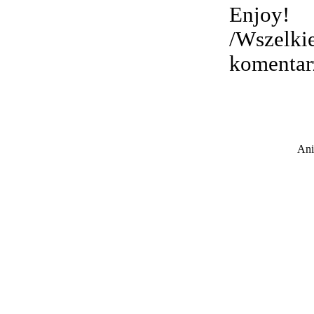
Enjoy!
/Wszelki
komentar
Ani