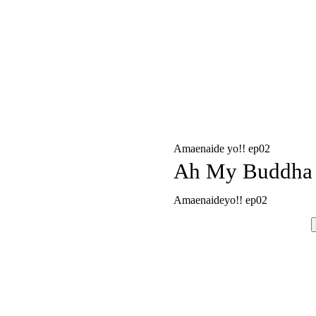
Amaenaide yo!! ep02
Ah My Buddha
Amaenaideyo!! ep02