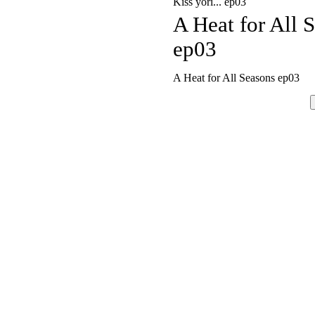
Kiss yori... ep03
A Heat for All 
ep03
A Heat for All Seasons ep03