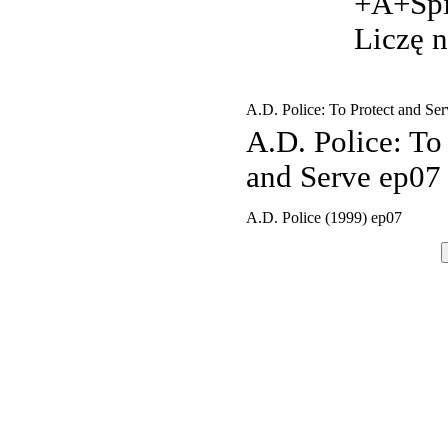
+A+Spi
Liczę 
A.D. Police: To Protect and Se
A.D. Police: To
and Serve ep07
A.D. Police (1999) ep07