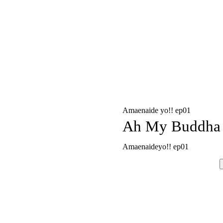
Amaenaide yo!! ep01
Ah My Buddha
Amaenaideyo!! ep01