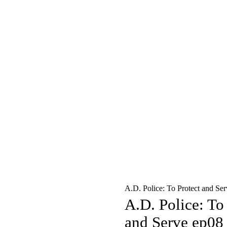
A.D. Police: To Protect and Se
A.D. Police: To
and Serve ep08