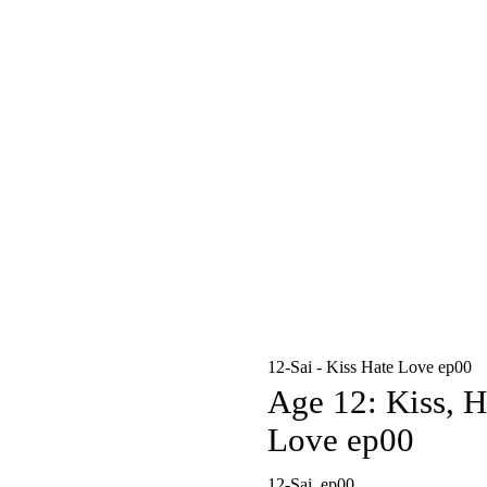
12-Sai - Kiss Hate Love ep00
Age 12: Kiss, H
Love ep00
12-Sai. ep00