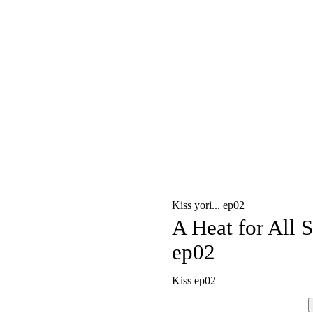
Kiss yori... ep02
A Heat for All 
ep02
Kiss ep02