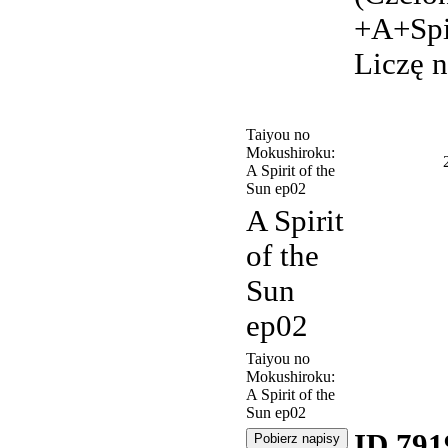
+A+Spi
Liczę 
Taiyou no
Mokushiroku:
A Spirit of the
Sun ep02
A Spirit
of the
Sun
ep02
Taiyou no
Mokushiroku:
A Spirit of the
Sun ep02
ID 791