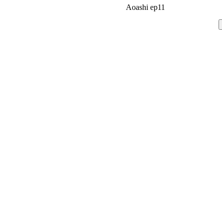
Aoashi ep11