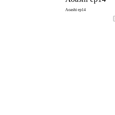
Aoashi ep14