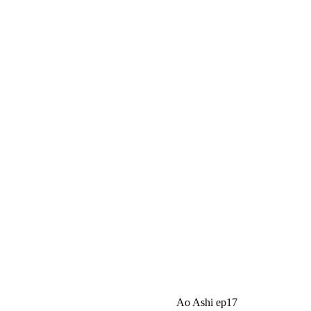
Ao Ashi ep17