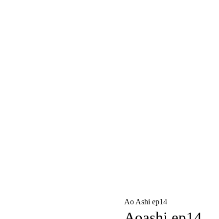
Ao Ashi ep14
Aoashi ep14