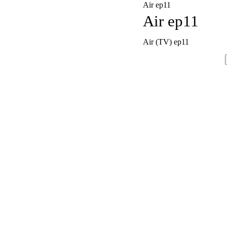
Air ep11
Air ep11
Air (TV) ep11