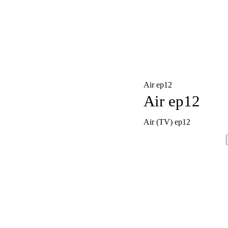
Air ep12
Air ep12
Air (TV) ep12