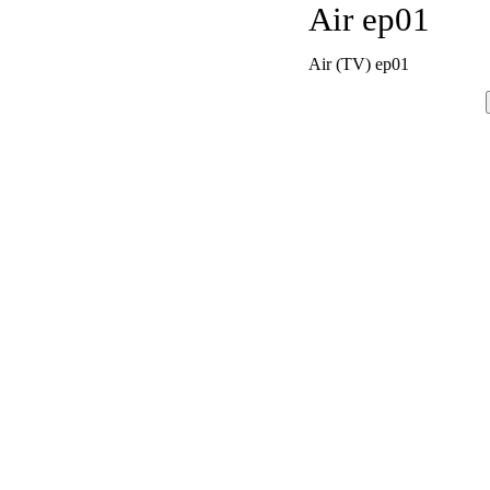
Air ep01
Air (TV) ep01