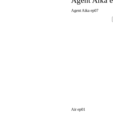
Agent Aika 
Agent Aika ep07
Air ep01