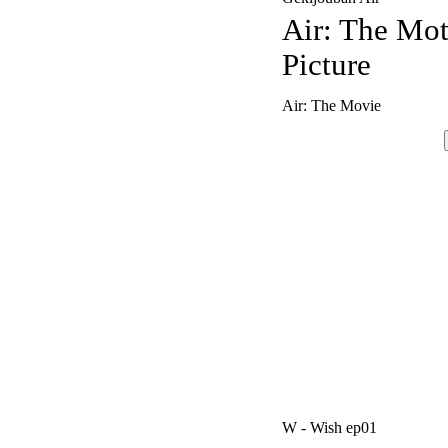
Air: The Mo
Picture
Air: The Movie
W - Wish ep01