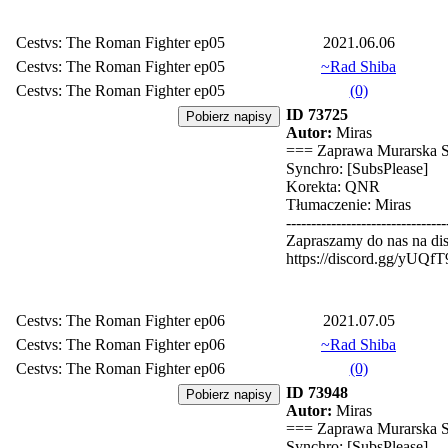
Cestvs: The Roman Fighter ep05
2021.06.06
Cestvs: The Roman Fighter ep05
~Rad Shiba
Cestvs: The Roman Fighter ep05
(0)
ID 73725
Autor:
Miras
=== Zaprawa Murarska 
Synchro: [SubsPlease]
Korekta: QNR
Tłumaczenie: Miras
--------------------------------
Zapraszamy do nas na dis
https://discord.gg/yUQf
Cestvs: The Roman Fighter ep06
2021.07.05
Cestvs: The Roman Fighter ep06
~Rad Shiba
Cestvs: The Roman Fighter ep06
(0)
ID 73948
Autor:
Miras
=== Zaprawa Murarska 
Synchro: [SubsPlease]