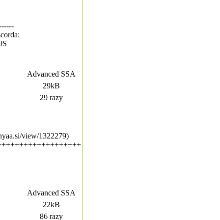
------
corda:
T9S
Advanced SSA
29kB
29 razy
/nyaa.si/view/1322279)
+++++++++++++++++++
Advanced SSA
22kB
86 razy