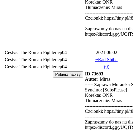
Korekta: QNR
Tłumaczenie: Miras
--------------------------------
Czcionki: https://tiny.pl/r
--------------------------------
Zapraszamy do nas na dis
https://discord.gg/yUQf
Cestvs: The Roman Fighter ep04
2021.06.02
Cestvs: The Roman Fighter ep04
~Rad Shiba
Cestvs: The Roman Fighter ep04
(0)
ID 73693
Autor:
Miras
=== Zaprawa Murarska 
Synchro: [SubsPlease]
Korekta: QNR
Tłumaczenie: Miras
--------------------------------
Czcionki: https://tiny.pl/r
--------------------------------
Zapraszamy do nas na dis
https://discord.gg/yUQf