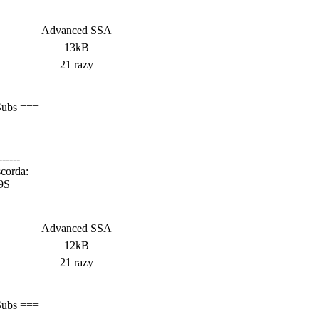
Advanced SSA
13kB
21 razy
Subs ===
------
corda:
T9S
Advanced SSA
12kB
21 razy
Subs ===