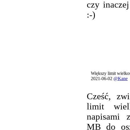
czy inacze
:-)
Większy limit wielkoś
2021-06-02
@Kane
Cześć, zwi
limit wie
napisami 
MB do osz