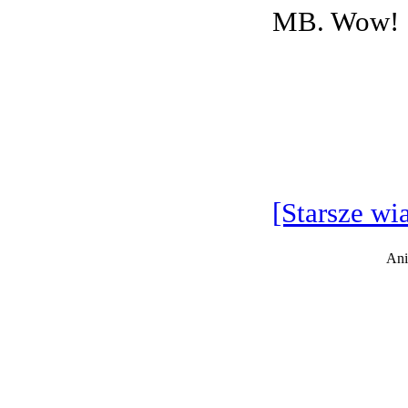
MB. Wow!
[Starsze wi
Ani