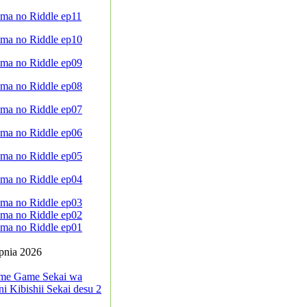
ma no Riddle ep11
ma no Riddle ep10
ma no Riddle ep09
ma no Riddle ep08
ma no Riddle ep07
ma no Riddle ep06
ma no Riddle ep05
ma no Riddle ep04
ma no Riddle ep03
ma no Riddle ep02
ma no Riddle ep01
rpnia 2026
me Game Sekai wa
i Kibishii Sekai desu 2