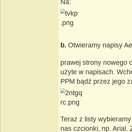
Na:
b.
Otwieramy napisy Ae
prawej strony nowego oki
użyte w napisach. Wcho
PPM bądź przez jego zaz
Teraz z listy wybieram
nas czcionki, np. Arial