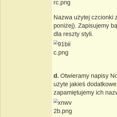
Nazwa użytej czcionki z
poniżej). Zapisujemy 
dla reszty styli.
d.
Otwieramy napisy No
użyte jakieś dodatkowe
zapamiętujemy ich naz