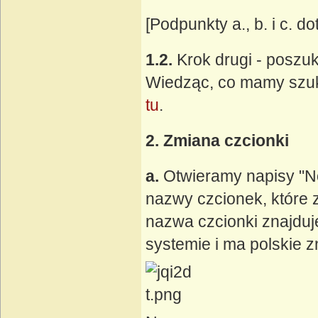
[Podpunkty a., b. i c. 
1.2.
Krok drugi - poszuk
Wiedząc, co mamy szuk
tu
.
2. Zmiana czcionki
a.
Otwieramy napisy "No
nazwy czcionek, które 
nazwa czcionki znajduje
systemie i ma polskie z