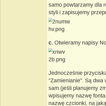
samo powtarzamy dla r
styli i zapisujemy prz
c.
Otwieramy napisy No
Jednocześnie przyciska
"Zamienianie". Są dwa w
sam (jeśli planujemy zm
wpisujemy nazwę fonta,
nazwę czcionki, na jak