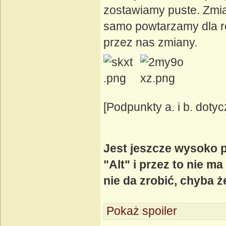
zostawiamy puste. Zmi
samo powtarzamy dla r
przez nas zmiany.
[Podpunkty a. i b. doty
Jest jeszcze wysoko 
"Alt" i przez to nie m
nie da zrobić, chyba 
Pokaż spoiler