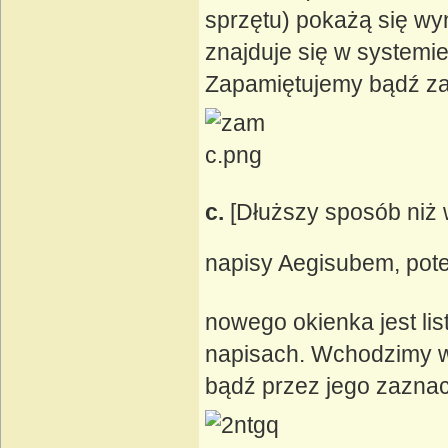
sprzętu) pokażą się wyn
znajduje się w systemie
Zapamiętujemy bądź za
c.
[Dłuższy sposób niż
napisy Aegisubem, pot
nowego okienka jest list
napisach. Wchodzimy w
bądź przez jego zaznacze