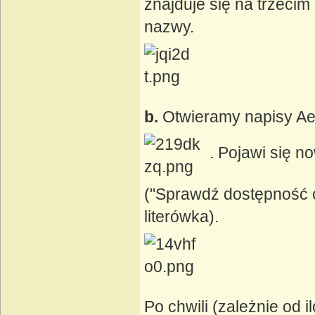
znajduje się na trzeci
nazwy.
b.
Otwieramy napisy Ae
. Pojawi się 
("Sprawdź dostępność cz
literówka).
Po chwili (zależnie od 