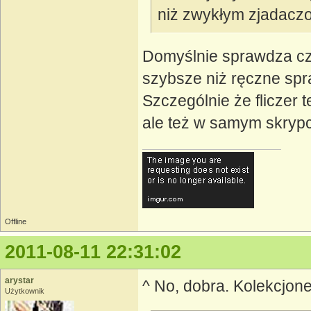
niż zwykłym zjadacz
Domyślnie sprawdza cz
szybsze niż ręczne sp
Szczególnie że fliczer 
ale też w samym skrypc
Offline
2011-08-11 22:31:02
arystar
^ No, dobra. Kolekcjone
Użytkownik