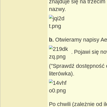
znajduje się na trzeci
nazwy.
b.
Otwieramy napisy Ae
. Pojawi się 
("Sprawdź dostępność cz
literówka).
Po chwili (zależnie od 