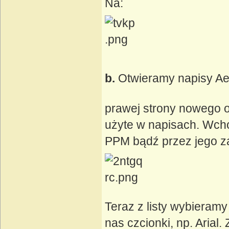
Na:
b.
Otwieramy napisy Ae
prawej strony nowego oki
użyte w napisach. Wcho
PPM bądź przez jego zaz
Teraz z listy wybieram
nas czcionki, np. Arial