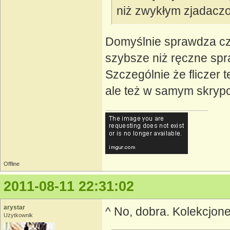
niż zwykłym zjadacz
Domyślnie sprawdza cz
szybsze niż ręczne sp
Szczególnie że fliczer 
ale też w samym skrypc
Offline
2011-08-11 22:31:02
arystar
^ No, dobra. Kolekcjone
Użytkownik