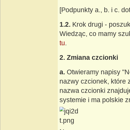
[Podpunkty a., b. i c. 
1.2.
Krok drugi - poszuk
Wiedząc, co mamy szuk
tu
.
2. Zmiana czcionki
a.
Otwieramy napisy "No
nazwy czcionek, które 
nazwa czcionki znajduje
systemie i ma polskie z