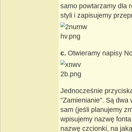
samo powtarzamy dla r
styli i zapisujemy prz
c.
Otwieramy napisy No
Jednocześnie przyciska
"Zamienianie". Są dwa w
sam (jeśli planujemy zm
wpisujemy nazwę fonta,
nazwę czcionki, na jak