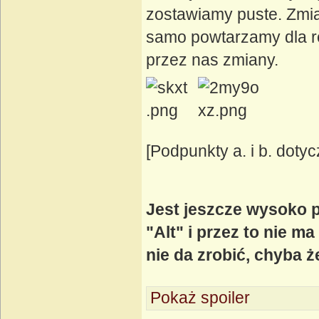
zostawiamy puste. Zmi
samo powtarzamy dla r
przez nas zmiany.
[Podpunkty a. i b. doty
Jest jeszcze wysoko 
"Alt" i przez to nie m
nie da zrobić, chyba 
Pokaż spoiler