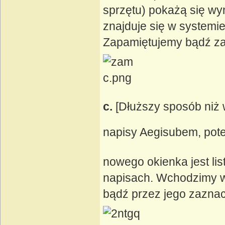
sprzętu) pokażą się wyn
znajduje się w systemie
Zapamiętujemy bądź za
c.
[Dłuższy sposób niż
napisy Aegisubem, pot
nowego okienka jest list
napisach. Wchodzimy w
bądź przez jego zaznacze