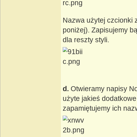
Nazwa użytej czcionki z
poniżej). Zapisujemy 
dla reszty styli.
d.
Otwieramy napisy No
użyte jakieś dodatkowe
zapamiętujemy ich naz