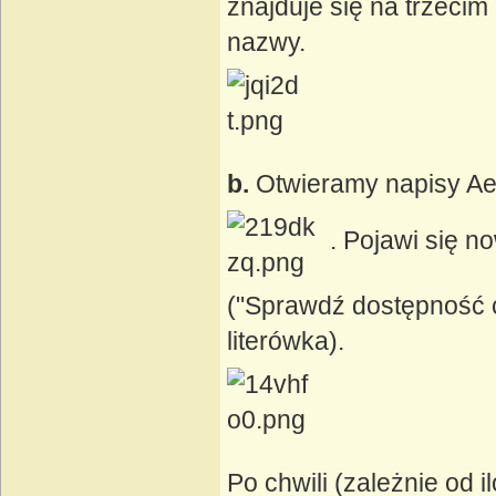
znajduje się na trzeci
nazwy.
b.
Otwieramy napisy Ae
. Pojawi się 
("Sprawdź dostępność cz
literówka).
Po chwili (zależnie od 