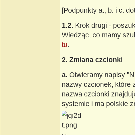
[Podpunkty a., b. i c. 
1.2.
Krok drugi - poszuk
Wiedząc, co mamy szuk
tu
.
2. Zmiana czcionki
a.
Otwieramy napisy "No
nazwy czcionek, które 
nazwa czcionki znajduje
systemie i ma polskie z