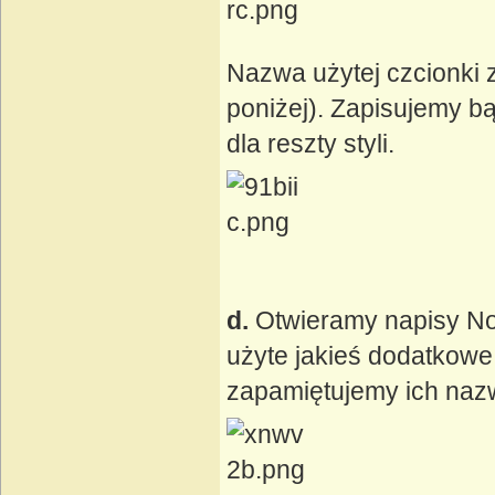
Nazwa użytej czcionki z
poniżej). Zapisujemy 
dla reszty styli.
d.
Otwieramy napisy No
użyte jakieś dodatkowe
zapamiętujemy ich naz