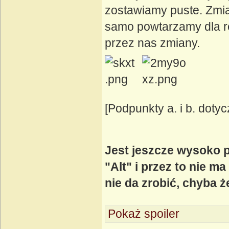
zostawiamy puste. Zmi
samo powtarzamy dla r
przez nas zmiany.
[Podpunkty a. i b. doty
Jest jeszcze wysoko 
"Alt" i przez to nie m
nie da zrobić, chyba 
Pokaż spoiler