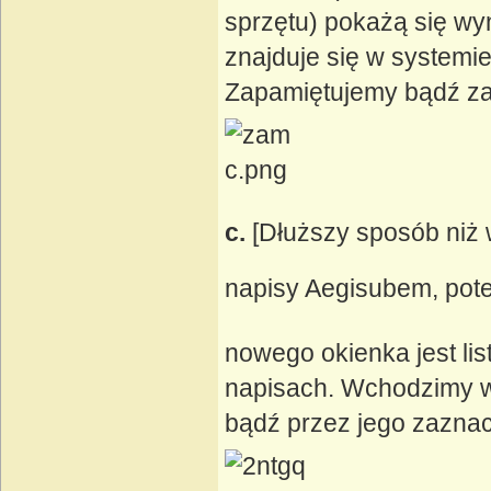
sprzętu) pokażą się wyn
znajduje się w systemie
Zapamiętujemy bądź za
c.
[Dłuższy sposób niż
napisy Aegisubem, pot
nowego okienka jest list
napisach. Wchodzimy w
bądź przez jego zaznacze