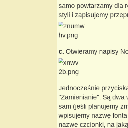
samo powtarzamy dla r
styli i zapisujemy prz
c.
Otwieramy napisy No
Jednocześnie przyciska
"Zamienianie". Są dwa w
sam (jeśli planujemy zm
wpisujemy nazwę fonta,
nazwę czcionki, na jak