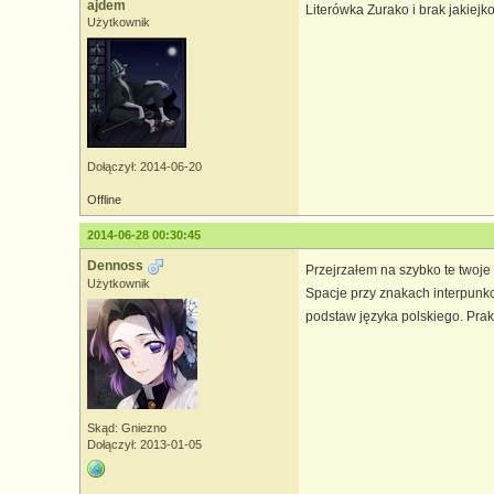
ajdem
Literówka Zurako i brak jakie
Użytkownik
Dołączył: 2014-06-20
Offline
2014-06-28 00:30:45
Dennoss
Przejrzałem na szybko te twoje 
Użytkownik
Spacje przy znakach interpunkcy
podstaw języka polskiego. Prakty
Skąd: Gniezno
Dołączył: 2013-01-05