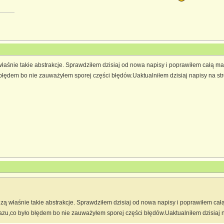
łaśnie takie abstrakcje. Sprawdziłem dzisiaj od nowa napisy i poprawiłem całą ma
błędem bo nie zauważyłem sporej części błędów.Uaktualniłem dzisiaj napisy na str
zą właśnie takie abstrakcje. Sprawdziłem dzisiaj od nowa napisy i poprawiłem cał
zu,co było błędem bo nie zauważyłem sporej części błędów.Uaktualniłem dzisiaj n