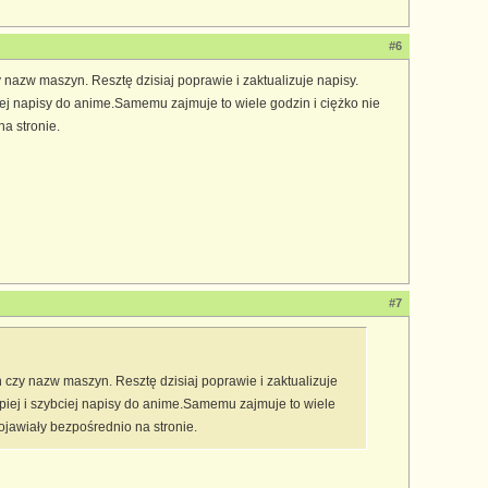
#6
 nazw maszyn. Resztę dzisiaj poprawie i zaktualizuje napisy.
iej napisy do anime.Samemu zajmuje to wiele godzin i ciężko nie
a stronie.
#7
n czy nazw maszyn. Resztę dzisiaj poprawie i zaktualizuje
epiej i szybciej napisy do anime.Samemu zajmuje to wiele
ojawiały bezpośrednio na stronie.