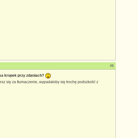
#5
sa kropek przy zdaniach?
zesz się za tłumaczenie, wypadałoby się trochę podszkolić z