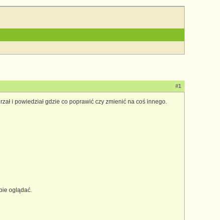
#1
jrzał i powiedział gdzie co poprawić czy zmienić na coś innego.
bie oglądać.