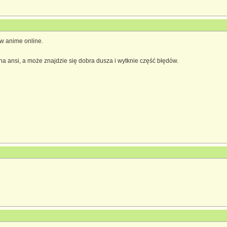
 w anime online.
 ansi, a może znajdzie się dobra dusza i wytknie część błędów.