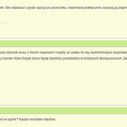
ek. Nie stawiasz często spacji po przecinku, natomiast praktycznie zawszą ją daje
iaj odcinek wraz z moimi napisami i myślę że udało mi się wyeliminować wszelaki
y Hunter Kiler.Dzięki temu będę bardziej przykładny w kolejnych tłumaczeniach.Jak
łeś w ogóle? Nadal mnóstwo błędów.