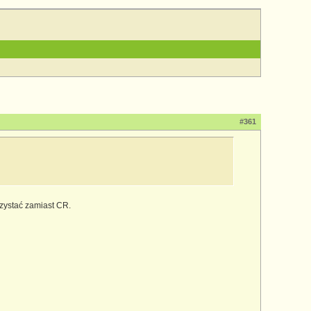
#361
zystać zamiast CR.