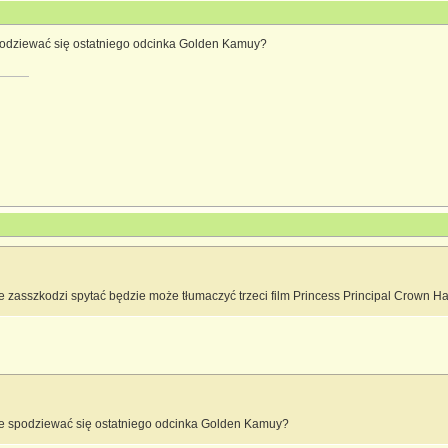
podziewać się ostatniego odcinka Golden Kamuy?
ie zasszkodzi spytać będzie może tłumaczyć trzeci film Princess Principal Crown H
e spodziewać się ostatniego odcinka Golden Kamuy?