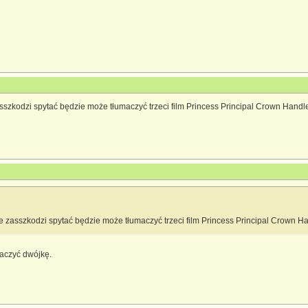
asszkodzi spytać będzie może tłumaczyć trzeci film Princess Principal Crown Handl
ie zasszkodzi spytać będzie może tłumaczyć trzeci film Princess Principal Crown H
maczyć dwójkę.