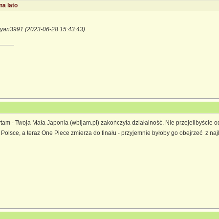
na lato
iyan3991 (2023-06-28 15:43:43)
am - Twoja Mała Japonia (wbijam.pl) zakończyła działalność. Nie przejelibyście 
Polsce, a teraz One Piece zmierza do finału - przyjemnie byłoby go obejrzeć z na