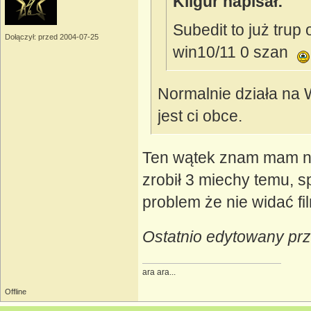
Kilgur napisał:
Subedit to już trup 
Dołączył: przed 2004-07-25
win10/11 0 szan
Normalnie działa na W
jest ci obce.
Ten wątek znam mam na
zrobił 3 miechy temu, s
problem że nie widać 
Ostatnio edytowany prz
ara ara...
Offline