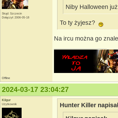
Niby Halloween już 
Skąd: Szczecin
Dołączył: 2006-05-18
To ty żyjesz?
Na ircu można go znal
Offline
2024-03-17 23:04:27
Kilgur
Hunter Killer napisał
Użytkownik