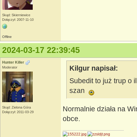
Skąd: Skierniewice
Dołączył: 2007-11-10
Offline
2024-03-17 22:39:45
Hunter Killer
Kilgur napisał:
Moderator
Subedit to już trup o 
szan
Normalnie działa na Win
Skąd: Zielona Góra
Dołączył: 2011-03-29
obce.