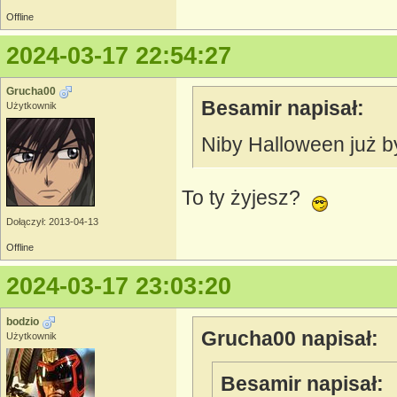
Offline
2024-03-17 22:54:27
Grucha00
Besamir napisał:
Użytkownik
Niby Halloween już by
To ty żyjesz?
Dołączył: 2013-04-13
Offline
2024-03-17 23:03:20
bodzio
Grucha00 napisał:
Użytkownik
Besamir napisał: