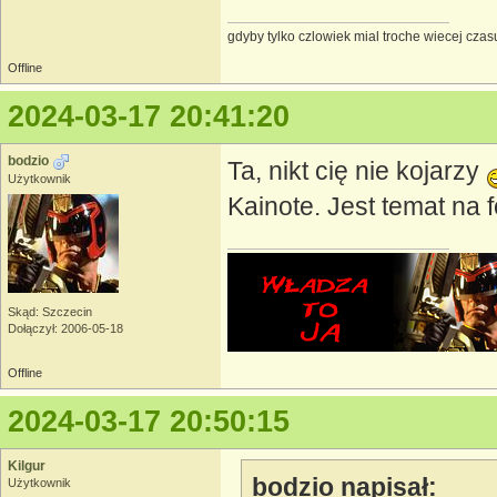
gdyby tylko czlowiek mial troche wiecej czasu
Offline
2024-03-17 20:41:20
bodzio
Ta, nikt cię nie kojarzy
Użytkownik
Kainote. Jest temat na 
Skąd: Szczecin
Dołączył: 2006-05-18
Offline
2024-03-17 20:50:15
Kilgur
bodzio napisał:
Użytkownik