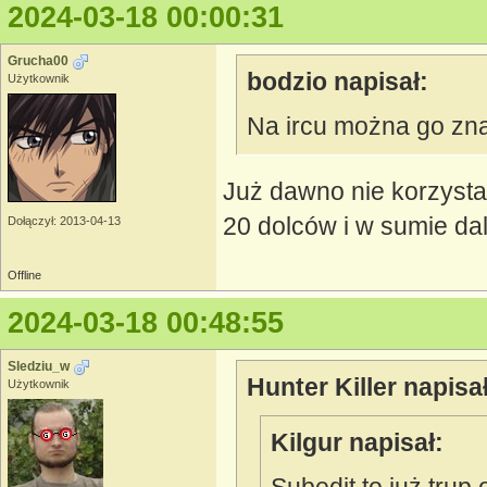
2024-03-18 00:00:31
Grucha00
bodzio napisał:
Użytkownik
Na ircu można go zn
Już dawno nie korzysta
20 dolców i w sumie da
Dołączył: 2013-04-13
Offline
2024-03-18 00:48:55
Sledziu_w
Hunter Killer napisał
Użytkownik
Kilgur napisał: