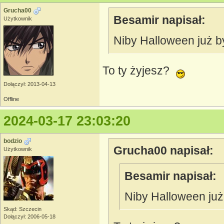
Grucha00
Besamir napisał:
Użytkownik
Niby Halloween już by
To ty żyjesz?
Dołączył: 2013-04-13
Offline
2024-03-17 23:03:20
bodzio
Grucha00 napisał:
Użytkownik
Besamir napisał:
Niby Halloween już 
Skąd: Szczecin
Dołączył: 2006-05-18