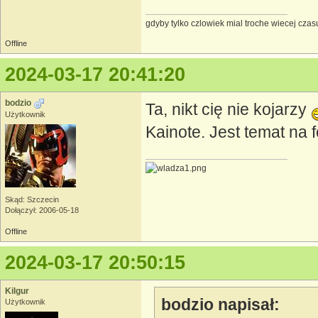
gdyby tylko czlowiek mial troche wiecej czasu
Offline
2024-03-17 20:41:20
bodzio
Ta, nikt cię nie kojarzy
Użytkownik
Kainote. Jest temat na 
Skąd: Szczecin
Dołączył: 2006-05-18
Offline
2024-03-17 20:50:15
Kilgur
bodzio napisał:
Użytkownik