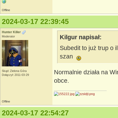
Offline
2024-03-17 22:39:45
Hunter Killer
Kilgur napisał:
Moderator
Subedit to już trup o 
szan
Normalnie działa na Win
Skąd: Zielona Góra
Dołączył: 2011-03-29
obce.
Offline
2024-03-17 22:54:27