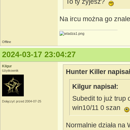
To ty żyjesz?
Na ircu można go znal
Offline
2024-03-17 23:04:27
Kilgur
Hunter Killer napisał
Użytkownik
Kilgur napisał:
Subedit to już trup 
Dołączył: przed 2004-07-25
win10/11 0 szan
Normalnie działa na W