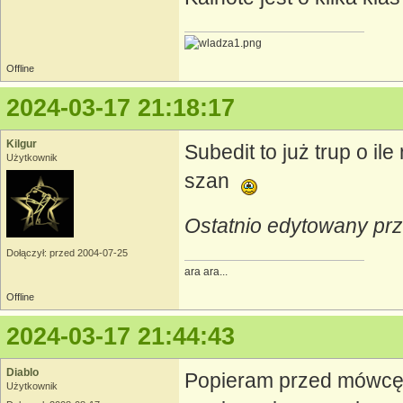
Offline
2024-03-17 21:18:17
Kilgur
Subedit to już trup o il
Użytkownik
szan
Ostatnio edytowany prz
Dołączył: przed 2004-07-25
ara ara...
Offline
2024-03-17 21:44:43
Diablo
Popieram przed mówcę B
Użytkownik