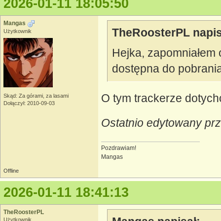
2026-01-11 18:05:50
Mangas
TheRoosterPL napis
Użytkownik
Hejka, zapomniałem o 
dostępna do pobrani
O tym trackerze dotych
Skąd: Za górami, za lasami
Dołączył: 2010-09-03
Ostatnio edytowany pr
Pozdrawiam!
Mangas
Offline
2026-01-11 18:41:13
TheRoosterPL
Użytkownik