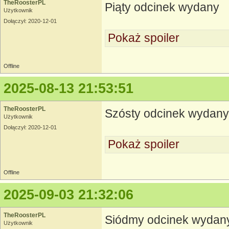
TheRoosterPL
Piąty odcinek wydany
Użytkownik
Dołączył: 2020-12-01
Pokaż spoiler
Offline
2025-08-13 21:53:51
TheRoosterPL
Szósty odcinek wydany
Użytkownik
Dołączył: 2020-12-01
Pokaż spoiler
Offline
2025-09-03 21:32:06
TheRoosterPL
Siódmy odcinek wydan
Użytkownik