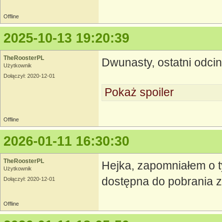
Offline
2025-10-13 19:20:39
TheRoosterPL
Dwunasty, ostatni odc
Użytkownik
Dołączył: 2020-12-01
Pokaż spoiler
Offline
2026-01-11 16:30:30
TheRoosterPL
Hejka, zapomniałem o ty
Użytkownik
dostępna do pobrania 
Dołączył: 2020-12-01
Offline