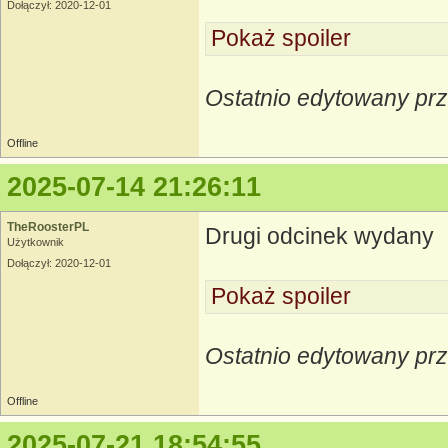
Dołączył: 2020-12-01
Pokaż spoiler
Ostatnio edytowany pr
Offline
2025-07-14 21:26:11
TheRoosterPL
Drugi odcinek wydany
Użytkownik
Dołączył: 2020-12-01
Pokaż spoiler
Ostatnio edytowany pr
Offline
2025-07-21 18:54:55