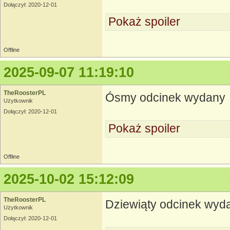
Dołączył: 2020-12-01
Pokaż spoiler
Offline
2025-09-07 11:19:10
TheRoosterPL
Ósmy odcinek wydany
Użytkownik
Dołączył: 2020-12-01
Pokaż spoiler
Offline
2025-10-02 15:12:09
TheRoosterPL
Dziewiąty odcinek wyd
Użytkownik
Dołączył: 2020-12-01