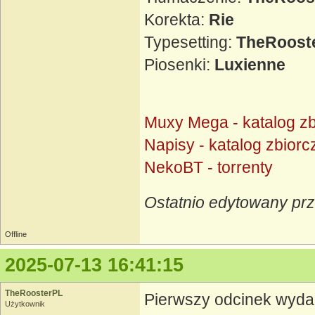
Korekta:
Rie
Typesetting:
TheRoost
Piosenki:
Luxienne
Muxy Mega - katalog zb
Napisy - katalog zbiorc
NekoBT - torrenty
Ostatnio edytowany pr
Offline
2025-07-13 16:41:15
TheRoosterPL
Pierwszy odcinek wyd
Użytkownik