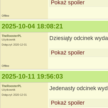
Pokaż spoiler
Offline
2025-10-04 18:08:21
TheRoosterPL
Dziesiąty odcinek wyd
Użytkownik
Dołączył: 2020-12-01
Pokaż spoiler
Offline
2025-10-11 19:56:03
TheRoosterPL
Jedenasty odcinek wy
Użytkownik
Dołączył: 2020-12-01
Pokaż spoiler