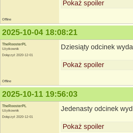
Pokaż spoiler
Offline
2025-10-04 18:08:21
TheRoosterPL
Dziesiąty odcinek wyd
Użytkownik
Dołączył: 2020-12-01
Pokaż spoiler
Offline
2025-10-11 19:56:03
TheRoosterPL
Jedenasty odcinek wy
Użytkownik
Dołączył: 2020-12-01
Pokaż spoiler