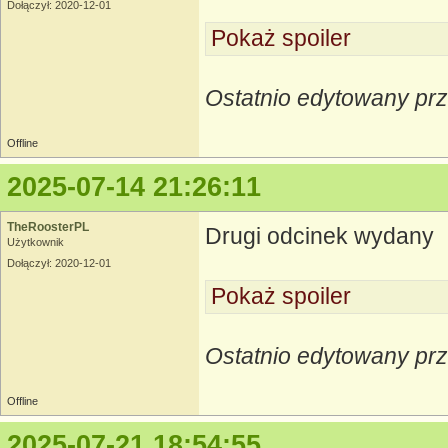
Dołączył: 2020-12-01
Pokaż spoiler
Ostatnio edytowany pr
Offline
2025-07-14 21:26:11
TheRoosterPL
Drugi odcinek wydany
Użytkownik
Dołączył: 2020-12-01
Pokaż spoiler
Ostatnio edytowany pr
Offline
2025-07-21 18:54:55