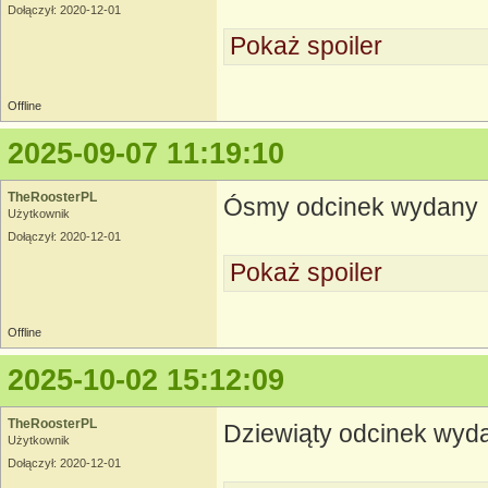
Dołączył: 2020-12-01
Pokaż spoiler
Offline
2025-09-07 11:19:10
TheRoosterPL
Ósmy odcinek wydany
Użytkownik
Dołączył: 2020-12-01
Pokaż spoiler
Offline
2025-10-02 15:12:09
TheRoosterPL
Dziewiąty odcinek wyd
Użytkownik
Dołączył: 2020-12-01