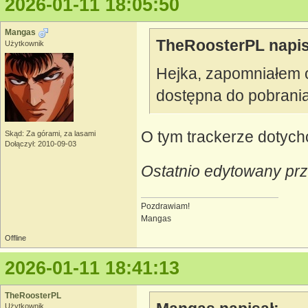
2026-01-11 18:05:50
Mangas
TheRoosterPL napis
Użytkownik
Hejka, zapomniałem o 
dostępna do pobrani
O tym trackerze dotych
Skąd: Za górami, za lasami
Dołączył: 2010-09-03
Ostatnio edytowany pr
Pozdrawiam!
Mangas
Offline
2026-01-11 18:41:13
TheRoosterPL
Użytkownik