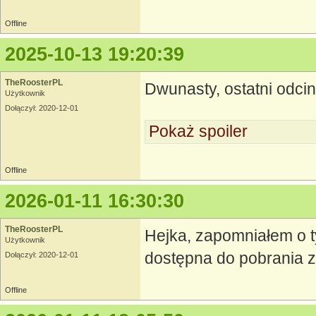
Offline
2025-10-13 19:20:39
TheRoosterPL
Dwunasty, ostatni odc
Użytkownik
Dołączył: 2020-12-01
Pokaż spoiler
Offline
2026-01-11 16:30:30
TheRoosterPL
Hejka, zapomniałem o ty
Użytkownik
dostępna do pobrania 
Dołączył: 2020-12-01
Offline