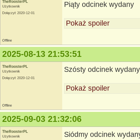
TheRoosterPL
Piąty odcinek wydany
Użytkownik
Dołączył: 2020-12-01
Pokaż spoiler
Offline
2025-08-13 21:53:51
TheRoosterPL
Szósty odcinek wydany
Użytkownik
Dołączył: 2020-12-01
Pokaż spoiler
Offline
2025-09-03 21:32:06
TheRoosterPL
Siódmy odcinek wydan
Użytkownik