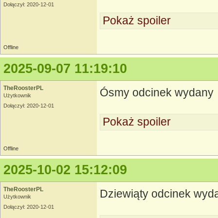
Dołączył: 2020-12-01
Pokaż spoiler
Offline
2025-09-07 11:19:10
TheRoosterPL
Ósmy odcinek wydany
Użytkownik
Dołączył: 2020-12-01
Pokaż spoiler
Offline
2025-10-02 15:12:09
TheRoosterPL
Dziewiąty odcinek wyd
Użytkownik
Dołączył: 2020-12-01