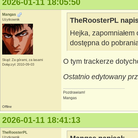
2026-01-11 18:05:50
Mangas
TheRoosterPL napis
Użytkownik
Hejka, zapomniałem o 
dostępna do pobrani
O tym trackerze dotych
Skąd: Za górami, za lasami
Dołączył: 2010-09-03
Ostatnio edytowany pr
Pozdrawiam!
Mangas
Offline
2026-01-11 18:41:13
TheRoosterPL
Użytkownik