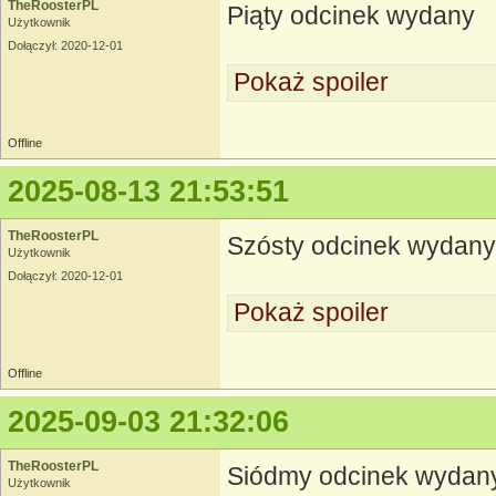
TheRoosterPL
Piąty odcinek wydany
Użytkownik
Dołączył: 2020-12-01
Pokaż spoiler
Offline
2025-08-13 21:53:51
TheRoosterPL
Szósty odcinek wydany
Użytkownik
Dołączył: 2020-12-01
Pokaż spoiler
Offline
2025-09-03 21:32:06
TheRoosterPL
Siódmy odcinek wydan
Użytkownik