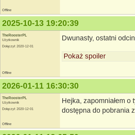
Offline
2025-10-13 19:20:39
TheRoosterPL
Dwunasty, ostatni odc
Użytkownik
Dołączył: 2020-12-01
Pokaż spoiler
Offline
2026-01-11 16:30:30
TheRoosterPL
Hejka, zapomniałem o ty
Użytkownik
dostępna do pobrania 
Dołączył: 2020-12-01
Offline