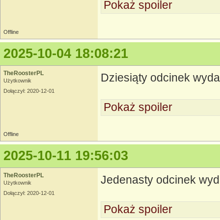
Pokaż spoiler
Offline
2025-10-04 18:08:21
TheRoosterPL
Dziesiąty odcinek wyd
Użytkownik
Dołączył: 2020-12-01
Pokaż spoiler
Offline
2025-10-11 19:56:03
TheRoosterPL
Jedenasty odcinek wy
Użytkownik
Dołączył: 2020-12-01
Pokaż spoiler