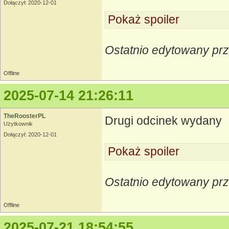
Dołączył: 2020-12-01
Pokaż spoiler
Ostatnio edytowany pr
Offline
2025-07-14 21:26:11
TheRoosterPL
Drugi odcinek wydany
Użytkownik
Dołączył: 2020-12-01
Pokaż spoiler
Ostatnio edytowany pr
Offline
2025-07-21 18:54:55