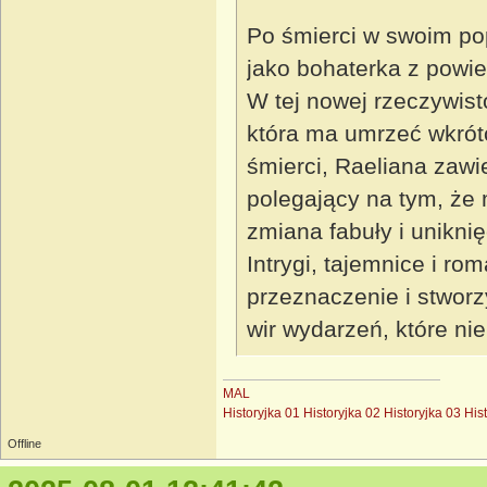
Po śmierci w swoim po
jako bohaterka z powie
W tej nowej rzeczywist
która ma umrzeć wkrót
śmierci, Raeliana zaw
polegający na tym, że
zmiana fabuły i uniknię
Intrygi, tajemnice i ro
przeznaczenie i stworz
wir wydarzeń, które ni
MAL
Historyjka 01
Historyjka 02
Historyjka 03
His
Offline