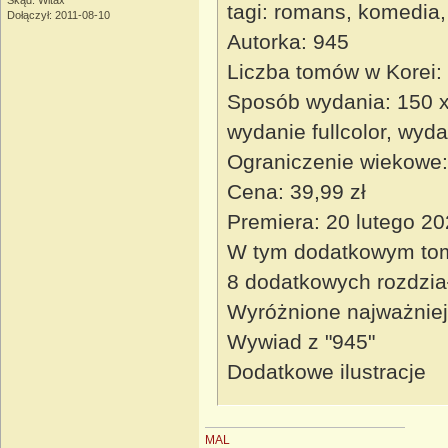
Skąd: Witax
tagi: romans, komedia,
Dołączył: 2011-08-10
Autorka: 945
Liczba tomów w Korei:
Sposób wydania: 150 x 
wydanie fullcolor, wy
Ograniczenie wiekowe:
Cena: 39,99 zł
Premiera: 20 lutego 2
W tym dodatkowym tomi
8 dodatkowych rozdzia
Wyróżnione najważniejs
Wywiad z "945"
Dodatkowe ilustracje
MAL