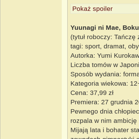
Pokaż spoiler
Yuunagi ni Mae, Bok
(tytuł roboczy: Tańczę
tagi: sport, dramat, ob
Autorka: Yumi Kuroka
Liczba tomów w Japoni
Sposób wydania: forma
Kategoria wiekowa: 12
Cena: 37,99 zł
Premiera: 27 grudnia 
Pewnego dnia chłopiec
rozpala w nim ambicję 
Mijają lata i bohater s