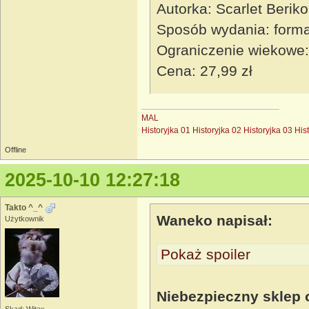
Autorka: Scarlet Beriko
Sposób wydania: forma
Ograniczenie wiekowe:
Cena: 27,99 zł
MAL
Historyjka 01
Historyjka 02
Historyjka 03
His
Offline
2025-10-10 12:27:18
Takto ^_^
Waneko napisał:
Użytkownik
Pokaż spoiler
Niebezpieczny sklep 