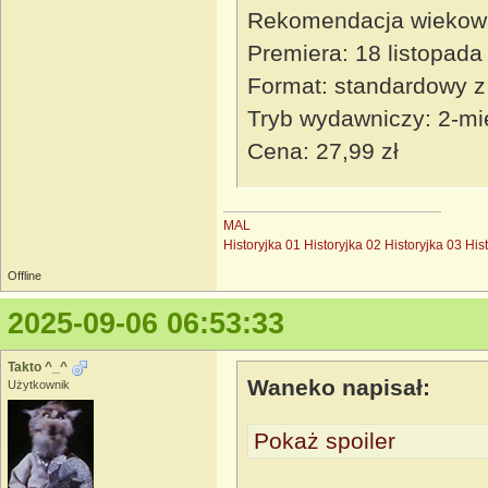
Rekomendacja wiekow
Premiera: 18 listopada
Format: standardowy z
Tryb wydawniczy: 2-mi
Cena: 27,99 zł
MAL
Historyjka 01
Historyjka 02
Historyjka 03
His
Offline
2025-09-06 06:53:33
Takto ^_^
Waneko napisał:
Użytkownik
Pokaż spoiler