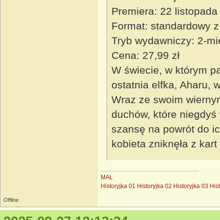
Premiera: 22 listopada
Format: standardowy z
Tryb wydawniczy: 2-mi
Cena: 27,99 zł
W świecie, w którym pa
ostatnia elfka, Aharu,
Wraz ze swoim wierny
duchów, które niegdyś w
szansę na powrót do ich
kobieta zniknęła z kart
MAL
Historyjka 01
Historyjka 02
Historyjka 03
His
Offline