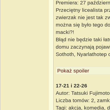
Premiera: 27 paździer
Przeciętny licealista 
zwierzak nie jest tak 
można się było tego do
macki?!
Błąd nie będzie taki ł
domu zaczynają pojawi
Sothoth, Nyarlathotep
Pokaż spoiler
17-21 i 22-26
Autor: Tatsuki Fujimoto
Liczba tomów: 2, zamk
Tagi: akcja, komedia, 