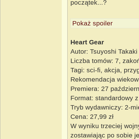
początek...?
Pokaż spoiler
Heart Gear
Autor: Tsuyoshi Takaki
Liczba tomów: 7, zako
Tagi: sci-fi, akcja, pr
Rekomendacja wiekow
Premiera: 27 paździer
Format: standardowy z
Tryb wydawniczy: 2-mi
Cena: 27,99 zł
W wyniku trzeciej wojn
zostawiając po sobie je