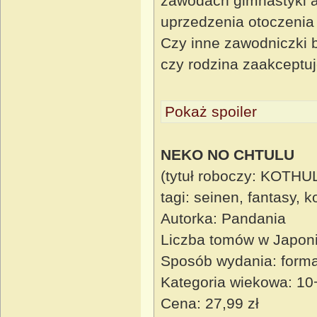
zawodach gimnastyki a
uprzedzenia otoczenia 
Czy inne zawodniczki b
czy rodzina zaakceptu
Pokaż spoiler
NEKO NO CHTULU
(tytuł roboczy: KOTHU
tagi: seinen, fantasy, 
Autorka: Pandania
Liczba tomów w Japoni
Sposób wydania: format
Kategoria wiekowa: 10
Cena: 27,99 zł