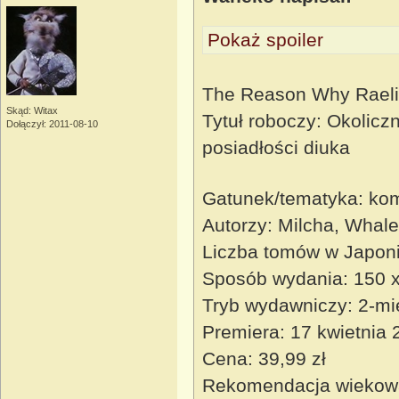
Pokaż spoiler
The Reason Why Raeli
Skąd: Witax
Tytuł roboczy: Okoliczn
Dołączył: 2011-08-10
posiadłości diuka
Gatunek/tematyka: kom
Autorzy: Milcha, Whale
Liczba tomów w Japoni
Sposób wydania: 150 x 
Tryb wydawniczy: 2-mi
Premiera: 17 kwietnia 
Cena: 39,99 zł
Rekomendacja wiekow