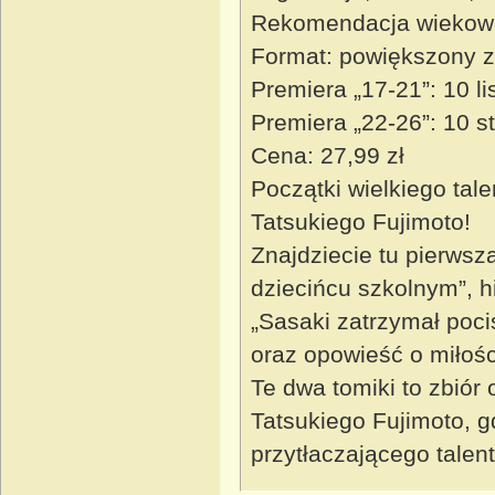
Rekomendacja wiekow
Format: powiększony z
Premiera „17-21”: 10 l
Premiera „22-26”: 10 s
Cena: 27,99 zł
Początki wielkiego tal
Tatsukiego Fujimoto!
Znajdziecie tu pierwsz
dziecińcu szkolnym”, hi
„Sasaki zatrzymał poci
oraz opowieść o miłośc
Te dwa tomiki to zbiór
Tatsukiego Fujimoto, g
przytłaczającego talent