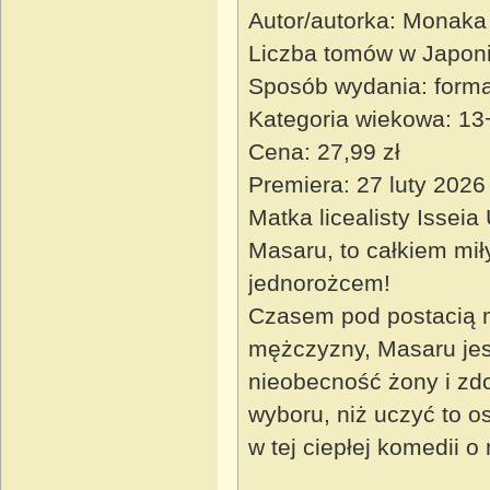
Autor/autorka: Monaka
Liczba tomów w Japoni
Sposób wydania: forma
Kategoria wiekowa: 13
Cena: 27,99 zł
Premiera: 27 luty 2026
Matka licealisty Isse
Masaru, to całkiem miły 
jednorożcem!
Czasem pod postacią 
mężczyzny, Masaru jes
nieobecność żony i zdo
wyboru, niż uczyć to 
w tej ciepłej komedii o 