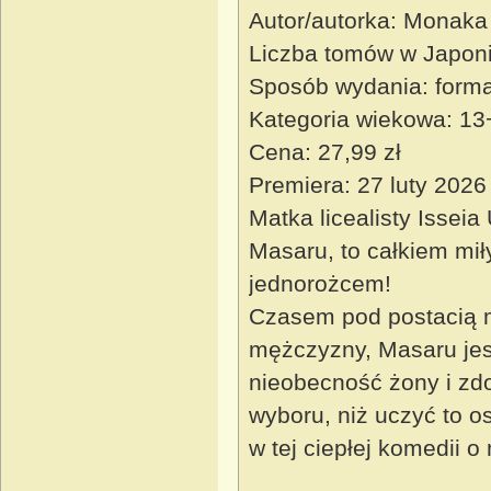
Autor/autorka: Monaka
Liczba tomów w Japoni
Sposób wydania: forma
Kategoria wiekowa: 13
Cena: 27,99 zł
Premiera: 27 luty 2026
Matka licealisty Isse
Masaru, to całkiem miły 
jednorożcem!
Czasem pod postacią 
mężczyzny, Masaru jes
nieobecność żony i zdo
wyboru, niż uczyć to 
w tej ciepłej komedii o 