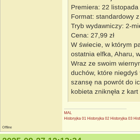
Premiera: 22 listopada
Format: standardowy z
Tryb wydawniczy: 2-mi
Cena: 27,99 zł
W świecie, w którym pa
ostatnia elfka, Aharu,
Wraz ze swoim wierny
duchów, które niegdyś w
szansę na powrót do ich
kobieta zniknęła z kart
MAL
Historyjka 01
Historyjka 02
Historyjka 03
His
Offline