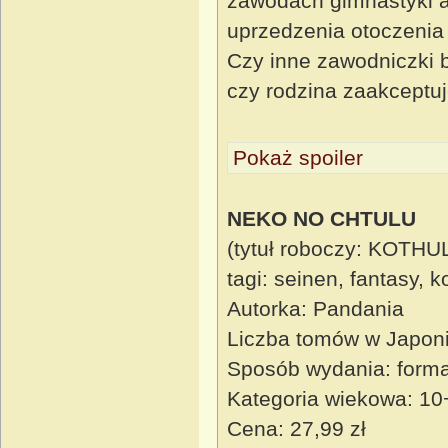
zawodach gimnastyki a
uprzedzenia otoczenia 
Czy inne zawodniczki b
czy rodzina zaakceptu
Pokaż spoiler
NEKO NO CHTULU
(tytuł roboczy: KOTHU
tagi: seinen, fantasy, 
Autorka: Pandania
Liczba tomów w Japoni
Sposób wydania: format
Kategoria wiekowa: 10
Cena: 27,99 zł