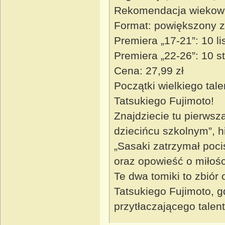
Rekomendacja wiekow
Format: powiększony z
Premiera „17-21”: 10 l
Premiera „22-26”: 10 s
Cena: 27,99 zł
Początki wielkiego tal
Tatsukiego Fujimoto!
Znajdziecie tu pierwsz
dziecińcu szkolnym”, hi
„Sasaki zatrzymał poci
oraz opowieść o miłośc
Te dwa tomiki to zbiór
Tatsukiego Fujimoto, g
przytłaczającego talent