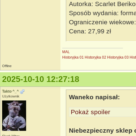
Autorka: Scarlet Beriko
Sposób wydania: forma
Ograniczenie wiekowe:
Cena: 27,99 zł
MAL
Historyjka 01
Historyjka 02
Historyjka 03
His
Offline
2025-10-10 12:27:18
Takto ^_^
Waneko napisał:
Użytkownik
Pokaż spoiler
Niebezpieczny sklep 