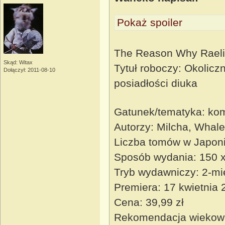
Pokaż spoiler
The Reason Why Raeli
Skąd: Witax
Tytuł roboczy: Okoliczn
Dołączył: 2011-08-10
posiadłości diuka
Gatunek/tematyka: kom
Autorzy: Milcha, Whale
Liczba tomów w Japoni
Sposób wydania: 150 x 
Tryb wydawniczy: 2-mi
Premiera: 17 kwietnia 
Cena: 39,99 zł
Rekomendacja wiekow