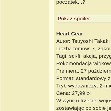
początek...?
Pokaż spoiler
Heart Gear
Autor: Tsuyoshi Takaki
Liczba tomów: 7, zako
Tagi: sci-fi, akcja, pr
Rekomendacja wiekow
Premiera: 27 paździer
Format: standardowy z
Tryb wydawniczy: 2-mi
Cena: 27,99 zł
W wyniku trzeciej wojn
zostawiając po sobie je