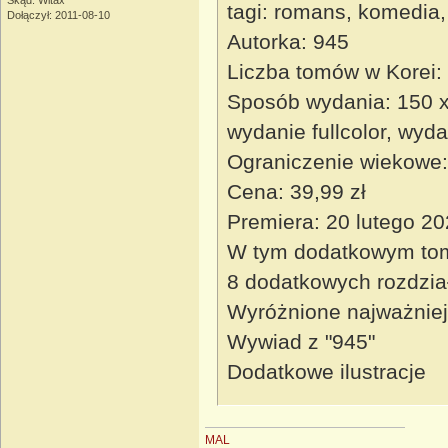
Skąd: Witax
tagi: romans, komedia,
Dołączył: 2011-08-10
Autorka: 945
Liczba tomów w Korei:
Sposób wydania: 150 x 
wydanie fullcolor, wy
Ograniczenie wiekowe:
Cena: 39,99 zł
Premiera: 20 lutego 2
W tym dodatkowym tomi
8 dodatkowych rozdzia
Wyróżnione najważniejs
Wywiad z "945"
Dodatkowe ilustracje
MAL