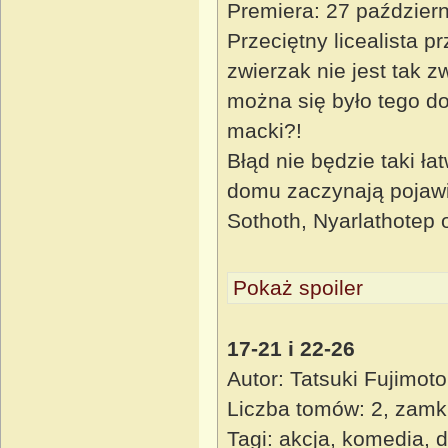
Premiera: 27 paździer
Przeciętny licealista 
zwierzak nie jest tak 
można się było tego do
macki?!
Błąd nie będzie taki ł
domu zaczynają pojawi
Sothoth, Nyarlathotep
Pokaż spoiler
17-21 i 22-26
Autor: Tatsuki Fujimoto
Liczba tomów: 2, zamk
Tagi: akcja, komedia, 