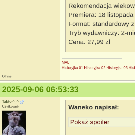
Rekomendacja wiekow
Premiera: 18 listopada
Format: standardowy z
Tryb wydawniczy: 2-mi
Cena: 27,99 zł
MAL
Historyjka 01
Historyjka 02
Historyjka 03
His
Offline
2025-09-06 06:53:33
Takto ^_^
Waneko napisał:
Użytkownik
Pokaż spoiler