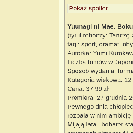
Pokaż spoiler
Yuunagi ni Mae, Bok
(tytuł roboczy: Tańczę
tagi: sport, dramat, ob
Autorka: Yumi Kuroka
Liczba tomów w Japoni
Sposób wydania: forma
Kategoria wiekowa: 12
Cena: 37,99 zł
Premiera: 27 grudnia 
Pewnego dnia chłopiec
rozpala w nim ambicję 
Mijają lata i bohater s