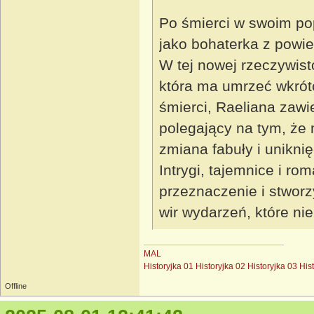
Po śmierci w swoim po
jako bohaterka z powie
W tej nowej rzeczywist
która ma umrzeć wkrót
śmierci, Raeliana zaw
polegający na tym, że
zmiana fabuły i uniknię
Intrygi, tajemnice i ro
przeznaczenie i stworz
wir wydarzeń, które ni
MAL
Historyjka 01
Historyjka 02
Historyjka 03
His
Offline