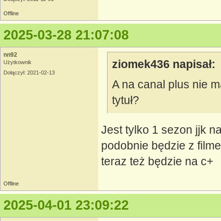
Offline
2025-03-28 21:07:08
nn92
ziomek436 napisał:
Użytkownik
Dołączył: 2021-02-13
A na canal plus nie m
tytuł?
Jest tylko 1 sezon jjk 
podobnie będzie z filme
teraz też będzie na c+
Offline
2025-04-01 23:09:22