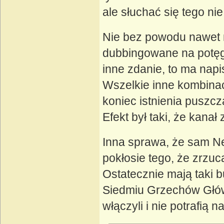
ale słuchać się tego nie
Nie bez powodu nawet n
dubbingowane na potęgę
inne zdanie, to ma napis
Wszelkie inne kombinac
koniec istnienia puszc
Efekt był taki, że kanał 
Inna sprawa, że sam Netf
pokłosie tego, że zrzu
Ostatecznie mają taki 
Siedmiu Grzechów Główn
włączyli i nie potrafi