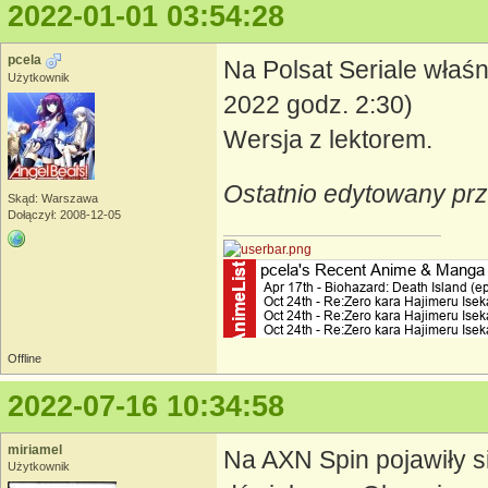
2022-01-01 03:54:28
pcela
Na Polsat Seriale właśn
Użytkownik
2022 godz. 2:30)
Wersja z lektorem.
Ostatnio edytowany prz
Skąd: Warszawa
Dołączył: 2008-12-05
Offline
2022-07-16 10:34:58
miriamel
Na AXN Spin pojawiły s
Użytkownik