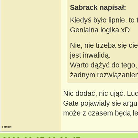
Sabrack napisał:
Kiedyś było lipnie, to
Genialna logika xD
Nie, nie trzeba się c
jest inwalidą.
Warto dążyć do tego, ż
żadnym rozwiązanie
Nic dodać, nic ująć. Lu
Gate pojawiały sie arg
może z czasem będą le
Offline