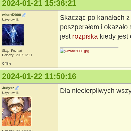
2024-01-21 15:36:21
wizard2000
Skacząc po kanałach z
Użytkownik
poszperałem i okazało s
jest
rozpiska
kiedy jest 
Skąd: Poznań
Dołączył: 2007-12-11
Offline
2024-01-22 11:50:16
Judysz
Dla niecierpliwych wsz
Użytkownik