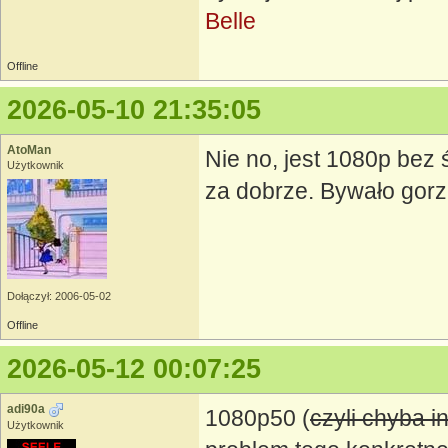
Belle
Offline
2026-05-10 21:35:05
AtoMan
Nie no, jest 1080p bez 
Użytkownik
za dobrze. Bywało gorz
Dołączył: 2006-05-02
Offline
2026-05-12 00:07:25
adi90a
1080p50 (
czyli chyba in
Użytkownik