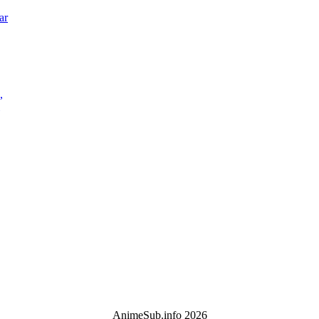
ar
,
AnimeSub.info 2026