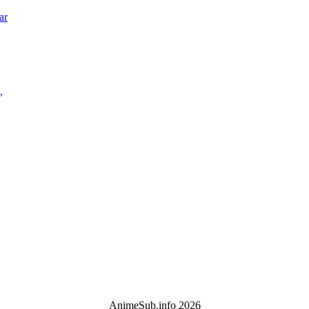
ar
,
AnimeSub.info 2026