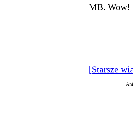
MB. Wow!
[Starsze wi
Ani