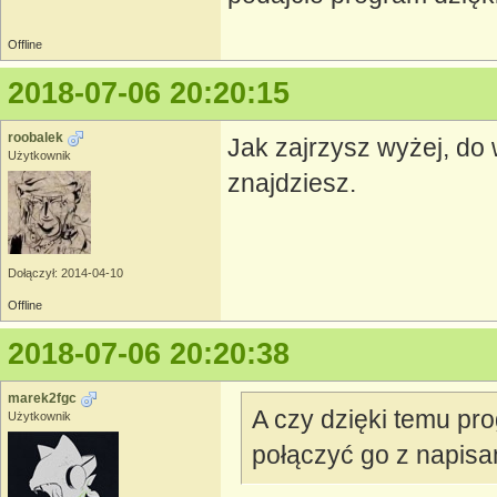
Offline
2018-07-06 20:20:15
roobalek
Jak zajrzysz wyżej, do
Użytkownik
znajdziesz.
Dołączył: 2014-04-10
Offline
2018-07-06 20:20:38
marek2fgc
A czy dzięki temu pr
Użytkownik
połączyć go z napisam