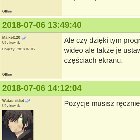
Offline
2018-07-06 13:49:40
Majkel120
Ale czy dzięki tym prog
Użytkownik
wideo ale także je usta
Dołączył: 2018-07-05
częściach ekranu.
Offline
2018-07-06 14:12:04
WatashiIdiot
Pozycje musisz ręcznie
Użytkownik