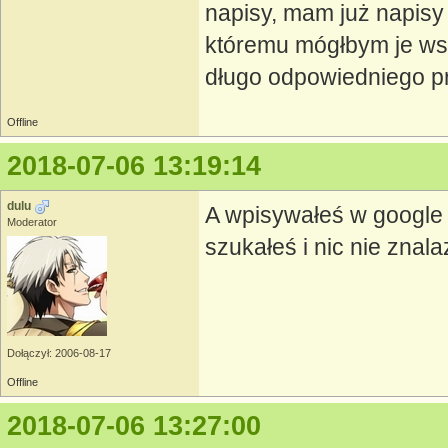
napisy, mam już napisy
któremu mógłbym je wst
długo odpowiedniego pr
Offline
2018-07-06 13:19:14
dulu
A wpisywałeś w google 
Moderator
szukałeś i nic nie znala
Dołączył: 2006-08-17
Offline
2018-07-06 13:27:00