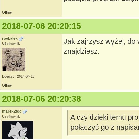
Offline
2018-07-06 20:20:15
roobalek
Jak zajrzysz wyżej, do
Użytkownik
znajdziesz.
Dołączył: 2014-04-10
Offline
2018-07-06 20:20:38
marek2fgc
A czy dzięki temu pr
Użytkownik
połączyć go z napisam