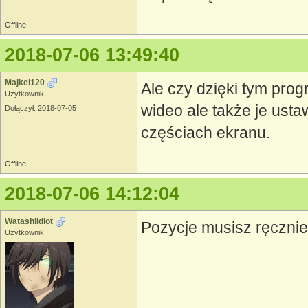
Offline
2018-07-06 13:49:40
Majkel120
Ale czy dzięki tym prog
Użytkownik
wideo ale także je usta
Dołączył: 2018-07-05
częściach ekranu.
Offline
2018-07-06 14:12:04
WatashiIdiot
Pozycje musisz ręcznie
Użytkownik