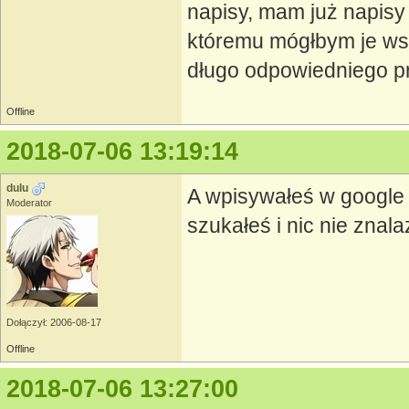
napisy, mam już napisy
któremu mógłbym je wst
długo odpowiedniego pr
Offline
2018-07-06 13:19:14
dulu
A wpisywałeś w google 
Moderator
szukałeś i nic nie znala
Dołączył: 2006-08-17
Offline
2018-07-06 13:27:00