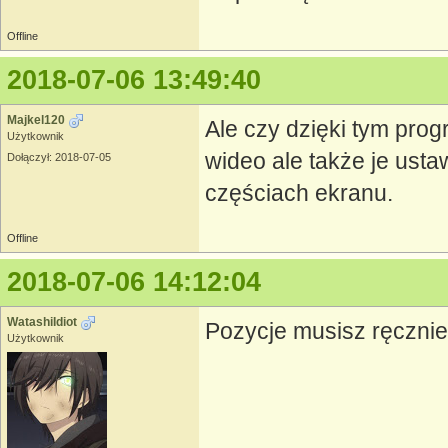
Offline
2018-07-06 13:49:40
Majkel120
Ale czy dzięki tym prog
Użytkownik
wideo ale także je usta
Dołączył: 2018-07-05
częściach ekranu.
Offline
2018-07-06 14:12:04
WatashiIdiot
Pozycje musisz ręcznie
Użytkownik