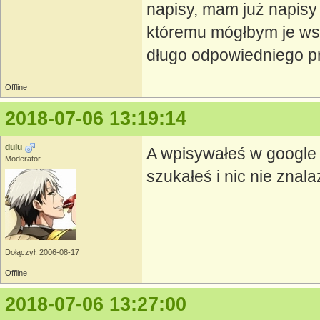
napisy, mam już napisy
któremu mógłbym je wst
długo odpowiedniego pr
Offline
2018-07-06 13:19:14
dulu
A wpisywałeś w google 
Moderator
szukałeś i nic nie znala
Dołączył: 2006-08-17
Offline
2018-07-06 13:27:00