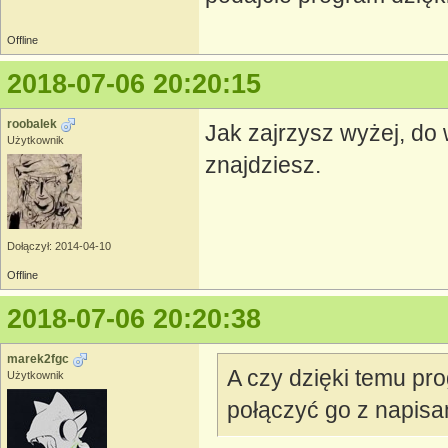
Offline
2018-07-06 20:20:15
roobalek
Jak zajrzysz wyżej, do
Użytkownik
znajdziesz.
Dołączył: 2014-04-10
Offline
2018-07-06 20:20:38
marek2fgc
A czy dzięki temu pr
Użytkownik
połączyć go z napisam