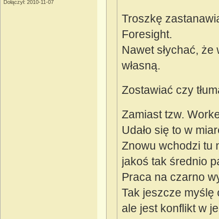
Dołączył: 2010-11-07
Troszkę zastanawi
Foresight.
Nawet słychać, że
własną.
Zostawiać czy tłum
Zamiast tzw. Worke
Udało się to w mi
Znowu wchodzi tu n
jakoś tak średnio p
Praca na czarno wy
Tak jeszcze myślę 
ale jest konflikt w 