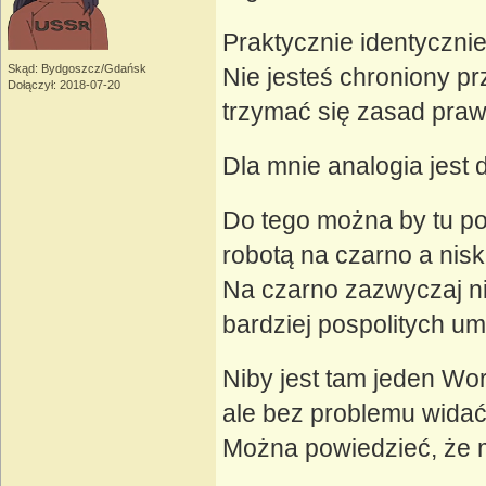
Praktycznie identyczni
Skąd: Bydgoszcz/Gdańsk
Nie jesteś chroniony p
Dołączył: 2018-07-20
trzymać się zasad praw
Dla mnie analogia jest
Do tego można by tu p
robotą na czarno a nisk
Na czarno zazwyczaj nie
bardziej pospolitych um
Niby jest tam jeden Wo
ale bez problemu wida
Można powiedzieć, że m