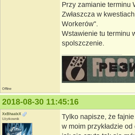
Przy zamianie terminu
Zwłaszcza w kwestiach 
Workerów".
Wstawienie tu terminu 
spolszczenie.
Offline
2018-08-30 11:45:16
XxBhaalxX
Tylko napisze, że fajni
Użytkownik
w moim przykładzie od 