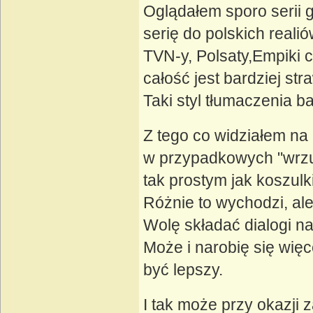
Oglądałem sporo serii g
serię do polskich realió
TVN-y, Polsaty,Empiki c
całość jest bardziej str
Taki styl tłumaczenia ba
Z tego co widziałem na 
w przypadkowych "wrzu
tak prostym jak koszulk
Różnie to wychodzi, ale
Wolę składać dialogi n
Może i narobię się więc
być lepszy.
I tak może przy okazji