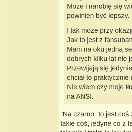
Może i narobię się wi
powinien być lepszy.
I tak może przy okaz
Jak to jest z fansuba
Mam na oku jedną seri
dobrych kilku lat nie
Przewijają się jedyn
chciał to praktycznie 
Nie wiem czy moje t
na ANSI.
"Na czarno" to jest coś 
takie coś, jedyne co z 