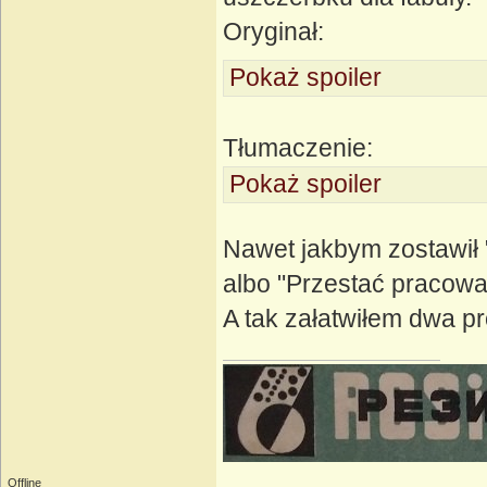
Oryginał:
Pokaż spoiler
Tłumaczenie:
Pokaż spoiler
Nawet jakbym zostawił 
albo "Przestać pracowa
A tak załatwiłem dwa p
Offline