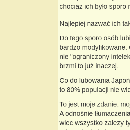
chociaż ich było sporo 
Najlepiej nazwać ich ta
Do tego sporo osób lubi
bardzo modyfikowane. Cz
nie "ograniczony intelek
brzmi to już inaczej.
Co do lubowania Japońc
to 80% populacji nie wi
To jest moje zdanie, moj
A odnośnie tłumaczenia
wiec wszystko zalezy t