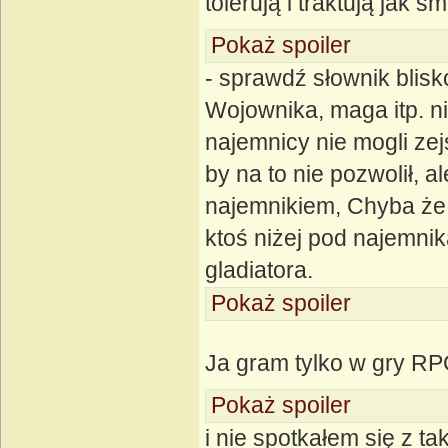
tolerują i traktują jak 
Pokaż spoiler
- sprawdź słownik blis
Wojownika, maga itp. ni
najemnicy nie mogli ze
by na to nie pozwolił, a
najemnikiem, Chyba że st
ktoś niżej pod najemnik
gladiatora.
Pokaż spoiler
Ja gram tylko w gry R
Pokaż spoiler
i nie spotkałem się z ta