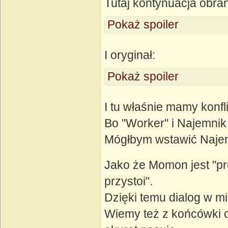
Tutaj kontynuacja obran
Pokaż spoiler
I oryginał:
Pokaż spoiler
I tu właśnie mamy konfl
Bo "Worker" i Najemnik
Mógłbym wstawić Najemn
Jako że Momon jest "pro
przystoi".
Dzięki temu dialog w mia
Wiemy też z końcówki o