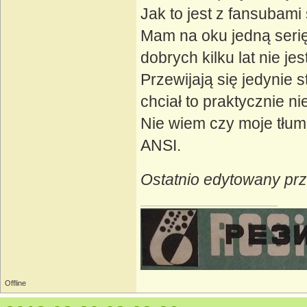
Jak to jest z fansubami
Mam na oku jedną serię 
dobrych kilku lat nie j
Przewijają się jedynie
chciał to praktycznie ni
Nie wiem czy moje tłu
ANSI.
Ostatnio edytowany pr
Offline