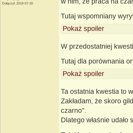
w nim, że praca na czarn
Dołączył: 2018-07-20
Tutaj wspomniany wyr
Pokaż spoiler
W przedostatniej kwest
Tutaj dla porównania or
Pokaż spoiler
Ta ostatnia kwestia to 
Zakładam, że skoro gild
czarno".
Dlatego właśnie udało 