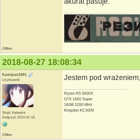
akurat pasuje.
Offline
2018-08-27 18:08:34
Kamiyan3991
Jestem pod wrażeniem, 
Użytkownik
Ryzen R5 5600X
GTX 1660 Super
16GB 3200 MHz
Kingston KC3000
Skąd: Katowice
Dołączył: 2014-01-18
Offline