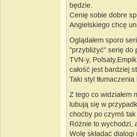
będzie.
Cenię sobie dobre sp
Angielskiego chcę un
Oglądałem sporo seri
"przybliżyć" serię do 
TVN-y, Polsaty,Empiki
całość jest bardziej s
Taki styl tłumaczenia
Z tego co widziałem 
lubują się w przypad
choćby po czymś tak 
Różnie to wychodzi, a
Wolę składać dialogi