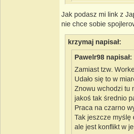
Jak podasz mi link z J
nie chce sobie spojler
krzymaj napisał:
Pawelr98 napisał:
Zamiast tzw. Worke
Udało się to w mi
Znowu wchodzi tu n
jakoś tak średnio p
Praca na czarno wy
Tak jeszcze myślę 
ale jest konflikt w 