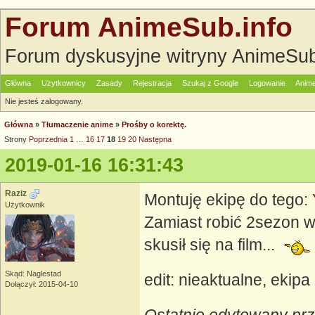
Forum AnimeSub.info
Forum dyskusyjne witryny AnimeSub
Główna
Użytkownicy
Zasady
Rejestracja
Szukaj z Google
Logowanie
Anime
Nie jesteś zalogowany.
Główna
»
Tłumaczenie anime
»
Prośby o korektę.
Strony
Poprzednia
1
…
16
17
18
19
20
Następna
2019-01-16 16:31:43
Raziz
Montuję ekipę do tego:
Użytkownik
Zamiast robić 2sezon w 
skusił się na film...
Skąd: Naglestad
edit: nieaktualne, eki
Dołączył: 2015-04-10