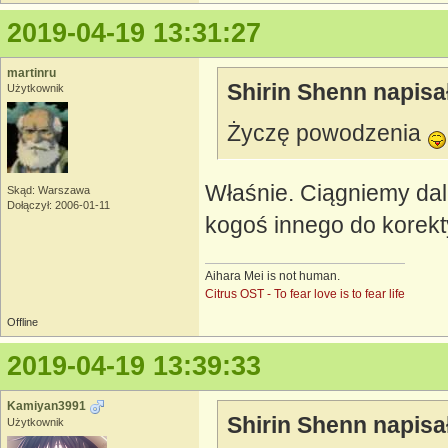
2019-04-19 13:31:27
martinru
Shirin Shenn napisa
Użytkownik
Życzę powodzenia
Właśnie. Ciągniemy dal
Skąd: Warszawa
Dołączył: 2006-01-11
kogoś innego do korek
Aihara Mei is not human.
Citrus OST - To fear love is to fear life
Offline
2019-04-19 13:39:33
Kamiyan3991
Shirin Shenn napisa
Użytkownik