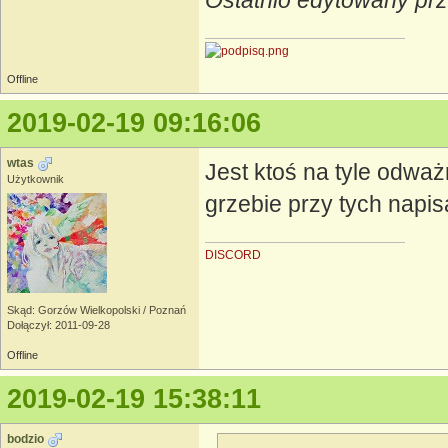
Ostatnio edytowany prz
Offline
2019-02-19 09:16:06
wtas
Jest ktoś na tyle odważ
Użytkownik
grzebie przy tych napis
DISCORD
Skąd: Gorzów Wielkopolski / Poznań
Dołączył: 2011-09-28
Offline
2019-02-19 15:38:11
bodzio