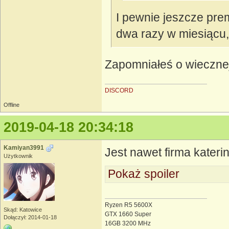
I pewnie jeszcze pr
dwa razy w miesiącu
Zapomniałeś o wieczne
DISCORD
Offline
2019-04-18 20:34:18
Kamiyan3991
Jest nawet firma kateri
Użytkownik
Pokaż spoiler
Ryzen R5 5600X
Skąd: Katowice
GTX 1660 Super
Dołączył: 2014-01-18
16GB 3200 MHz