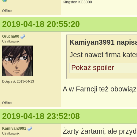
Kingston KC3000
Offline
2019-04-18 20:55:20
Grucha00
Kamiyan3991 napisa
Użytkownik
Jest nawet firma kat
Pokaż spoiler
Dołączył: 2013-04-13
A w Farncji też obowią
Offline
2019-04-18 23:52:08
Kamiyan3991
Żarty żartami, ale przyd
Użytkownik