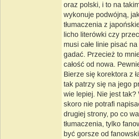
oraz polski, i to na t
wykonuje podwójną, jak
tłumaczenia z japońskie
licho literówki czy prze
musi całe linie pisać n
gadać. Przecież to mnie
całość od nowa. Pewni
Bierze się korektora z 
tak patrzy się na jego 
wie lepiej. Nie jest tak
skoro nie potrafi napi
drugiej strony, po co w
tłumaczenia, tylko fano
być gorsze od fanowskic