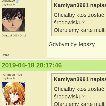
Grucha00
Kamiyan3991 napisa
Użytkownik
Chciałby ktoś zostać
środowisku?
Oferujemy kartę multis
Dołączył: 2013-04-13
Gdybym był lepszy.
Offline
2019-04-18 20:17:46
_Crimson_Red_
Kamiyan3991 napisa
Użytkownik
Chciałby ktoś zostać
środowisku?
Oferujemy kartę multis