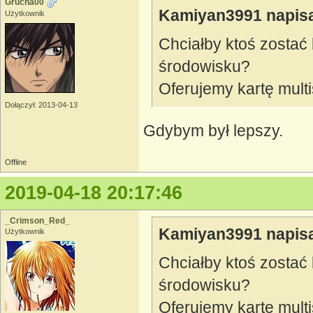
Grucha00
Kamiyan3991 napisa
Użytkownik
Chciałby ktoś zostać
środowisku?
Oferujemy kartę multis
Dołączył: 2013-04-13
Gdybym był lepszy.
Offline
2019-04-18 20:17:46
_Crimson_Red_
Kamiyan3991 napisa
Użytkownik
Chciałby ktoś zostać
środowisku?
Oferujemy kartę multis