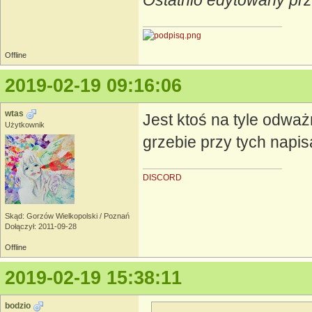
Ostatnio edytowany prz
Offline
2019-02-19 09:16:06
wtas
Jest ktoś na tyle odważ
Użytkownik
grzebie przy tych napis
DISCORD
Skąd: Gorzów Wielkopolski / Poznań
Dołączył: 2011-09-28
Offline
2019-02-19 15:38:11
bodzio