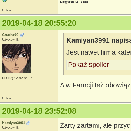
Kingston KC3000
Offline
2019-04-18 20:55:20
Grucha00
Kamiyan3991 napisa
Użytkownik
Jest nawet firma kat
Pokaż spoiler
Dołączył: 2013-04-13
A w Farncji też obowią
Offline
2019-04-18 23:52:08
Kamiyan3991
Żarty żartami, ale przyd
Użytkownik