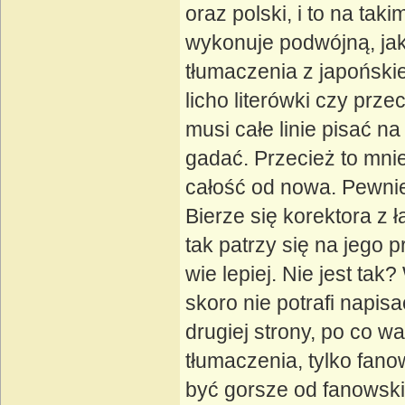
oraz polski, i to na t
wykonuje podwójną, jak
tłumaczenia z japońskie
licho literówki czy prze
musi całe linie pisać n
gadać. Przecież to mnie
całość od nowa. Pewni
Bierze się korektora z 
tak patrzy się na jego 
wie lepiej. Nie jest tak
skoro nie potrafi napi
drugiej strony, po co w
tłumaczenia, tylko fano
być gorsze od fanowskic