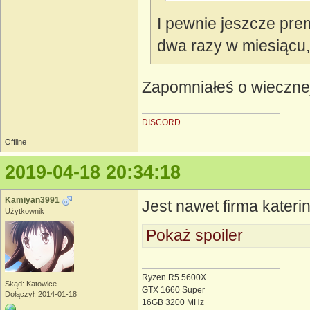
I pewnie jeszcze pr
dwa razy w miesiącu
Zapomniałeś o wieczne
DISCORD
Offline
2019-04-18 20:34:18
Kamiyan3991
Jest nawet firma kateri
Użytkownik
Pokaż spoiler
Ryzen R5 5600X
Skąd: Katowice
GTX 1660 Super
Dołączył: 2014-01-18
16GB 3200 MHz