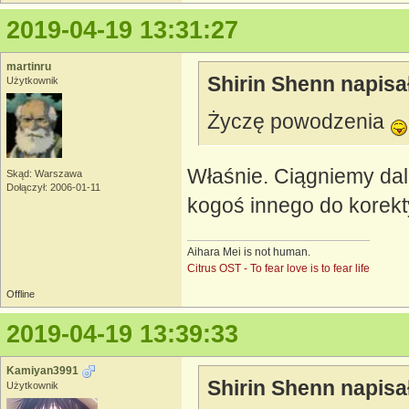
2019-04-19 13:31:27
martinru
Shirin Shenn napisa
Użytkownik
Życzę powodzenia
Właśnie. Ciągniemy dal
Skąd: Warszawa
Dołączył: 2006-01-11
kogoś innego do korek
Aihara Mei is not human.
Citrus OST - To fear love is to fear life
Offline
2019-04-19 13:39:33
Kamiyan3991
Shirin Shenn napisa
Użytkownik