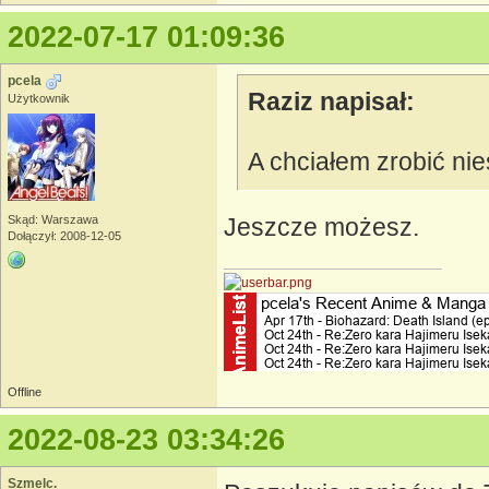
2022-07-17 01:09:36
pcela
Raziz napisał:
Użytkownik
A chciałem zrobić n
Skąd: Warszawa
Jeszcze możesz.
Dołączył: 2008-12-05
Offline
2022-08-23 03:34:26
Szmelc.