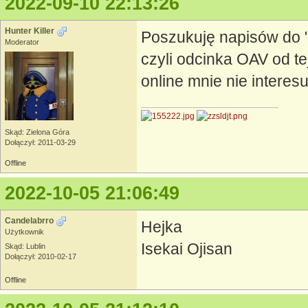
2022-09-10 22:13:26
Hunter Killer
Poszukuję napisów do 
Moderator
czyli odcinka OAV od tej 
online mnie nie interesu
Skąd: Zielona Góra
Dołączył: 2011-03-29
Offline
2022-10-05 21:06:49
Candelabrro
Hejka
Użytkownik
Isekai Ojisan
Skąd: Lublin
Dołączył: 2010-02-17
Offline