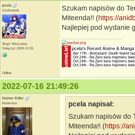
pcela
Szukam napisów do Te
Użytkownik
Miteenda!! (
https://ani
Najlepiej pod wydanie 
Skąd: Warszawa
Dołączył: 2008-12-05
Offline
2022-07-16 21:49:26
Hunter Killer
pcela napisał:
Moderator
Szukam napisów do 
Miteenda!! (
https://a