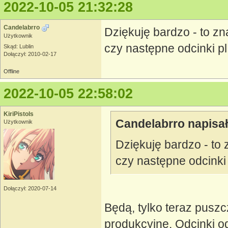
2022-10-05 21:32:28
Candelabrro
Dziękuję bardzo - to zn
Użytkownik
czy następne odcinki p
Skąd: Lublin
Dołączył: 2010-02-17
Offline
2022-10-05 22:58:02
KiriPistols
Candelabrro napisał
Użytkownik
Dziękuję bardzo - to 
czy następne odcinki
Dołączył: 2020-07-14
Będą, tylko teraz pusz
produkcyjne. Odcinki o