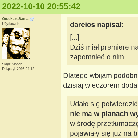
2022-10-10 20:55:42
OtsukareSama
dareios napisał:
Użytkownik
[...]
Dziś miał premierę n
zapomnieć o nim.
Skąd: Nippon
Dołączył: 2016-04-12
Dlatego wbijam podobno
dzisiaj wieczorem dodal
Udało się potwierdzić
nie ma w planach wy
w środę przetłumaczę
pojawiały się już na 