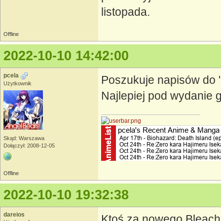
listopada.
Offline
2022-10-10 14:42:00
pcela
Poszukuje napisów do "
Użytkownik
Najlepiej pod wydanie 
Skąd: Warszawa
Dołączył: 2008-12-05
Offline
2022-10-10 19:32:38
dareios
Ktoś za nowego Bleacha