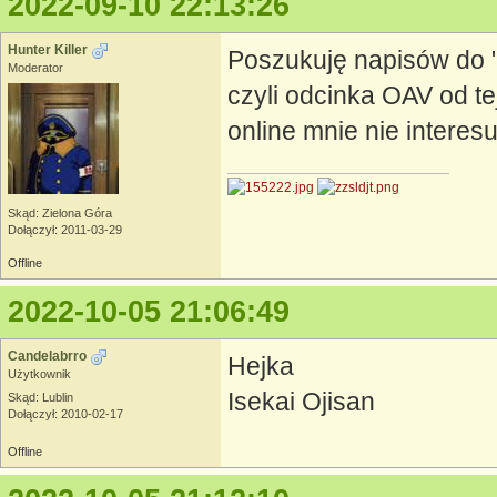
2022-09-10 22:13:26
Hunter Killer
Poszukuję napisów do 
Moderator
czyli odcinka OAV od tej 
online mnie nie interesu
Skąd: Zielona Góra
Dołączył: 2011-03-29
Offline
2022-10-05 21:06:49
Candelabrro
Hejka
Użytkownik
Isekai Ojisan
Skąd: Lublin
Dołączył: 2010-02-17
Offline