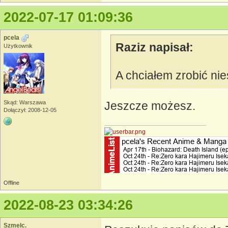
2022-07-17 01:09:36
pcela
Raziz napisał:
Użytkownik
A chciałem zrobić n
Skąd: Warszawa
Jeszcze możesz.
Dołączył: 2008-12-05
Offline
2022-08-23 03:34:26
Szmelc.