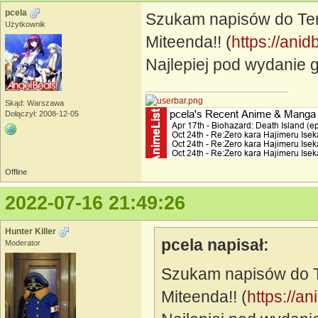
pcela
Szukam napisów do Te
Użytkownik
Miteenda!! (
https://ani
Najlepiej pod wydanie 
Skąd: Warszawa
Dołączył: 2008-12-05
Offline
2022-07-16 21:49:26
Hunter Killer
pcela napisał:
Moderator
Szukam napisów do 
Miteenda!! (
https://a