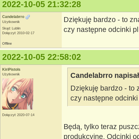
2022-10-05 21:32:28
Candelabrro
Dziękuję bardzo - to zn
Użytkownik
czy następne odcinki p
Skąd: Lublin
Dołączył: 2010-02-17
Offline
2022-10-05 22:58:02
KiriPistols
Candelabrro napisał
Użytkownik
Dziękuję bardzo - to 
czy następne odcinki
Dołączył: 2020-07-14
Będą, tylko teraz pusz
produkcyjne. Odcinki o