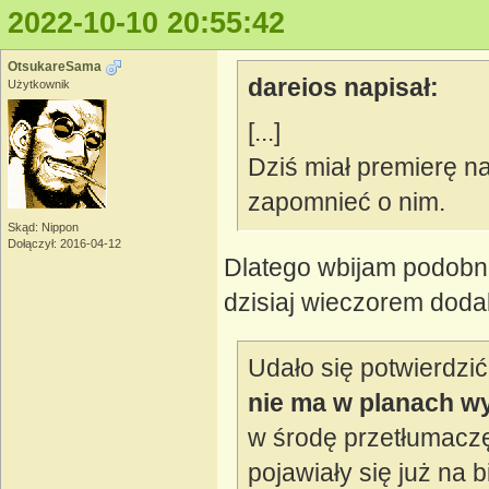
2022-10-10 20:55:42
OtsukareSama
dareios napisał:
Użytkownik
[...]
Dziś miał premierę n
zapomnieć o nim.
Skąd: Nippon
Dołączył: 2016-04-12
Dlatego wbijam podobno
dzisiaj wieczorem dodal
Udało się potwierdzić
nie ma w planach wy
w środę przetłumaczę
pojawiały się już na 