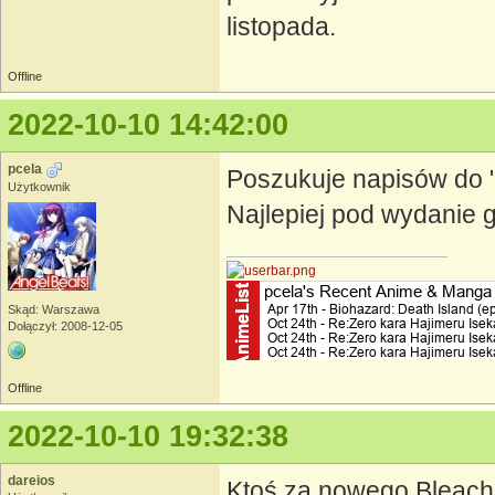
listopada.
Offline
2022-10-10 14:42:00
pcela
Poszukuje napisów do "
Użytkownik
Najlepiej pod wydanie 
Skąd: Warszawa
Dołączył: 2008-12-05
Offline
2022-10-10 19:32:38
dareios
Ktoś za nowego Bleacha