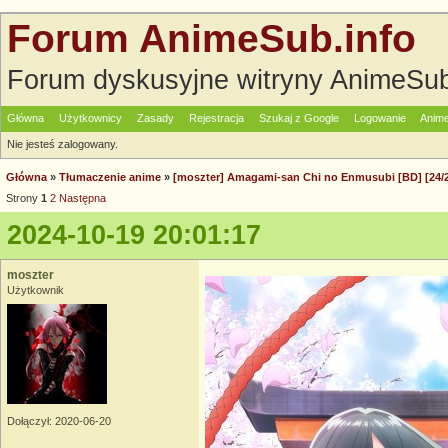
Forum AnimeSub.info
Forum dyskusyjne witryny AnimeSub
Główna
Użytkownicy
Zasady
Rejestracja
Szukaj z Google
Logowanie
Anime
Nie jesteś zalogowany.
Główna
»
Tłumaczenie anime
»
[moszter] Amagami-san Chi no Enmusubi [BD] [24/2
Strony
1
2
Następna
2024-10-19 20:01:17
moszter
Użytkownik
Dołączył: 2020-06-20