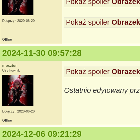
Pokaż spoiler
Obrazek
Pokaż spoiler
Obrazek
Dołączył: 2020-06-20
Offline
2024-11-30 09:57:28
moszter
Pokaż spoiler
Obrazek 
Użytkownik
Ostatnio edytowany prz
Dołączył: 2020-06-20
Offline
2024-12-06 09:21:29