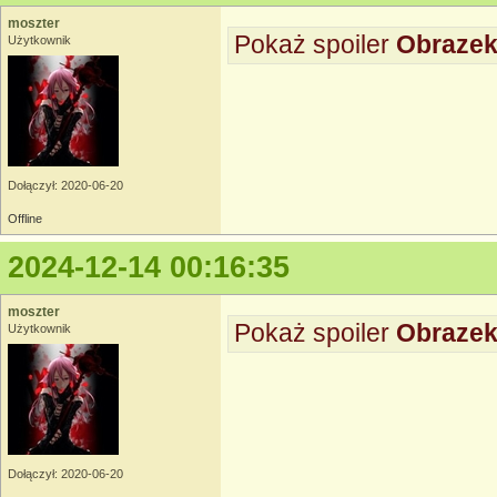
moszter
Pokaż spoiler
Obrazek 
Użytkownik
Dołączył: 2020-06-20
Offline
2024-12-14 00:16:35
moszter
Pokaż spoiler
Obrazek 
Użytkownik
Dołączył: 2020-06-20