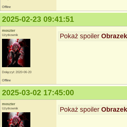
Offline
2025-02-23 09:41:51
moszter
Pokaż spoiler
Obrazek 
Użytkownik
Dołączył: 2020-06-20
Offline
2025-03-02 17:45:00
moszter
Pokaż spoiler
Obrazek 
Użytkownik