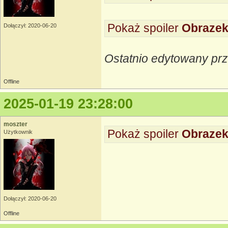
Pokaż spoiler
Obrazek 
Dołączył: 2020-06-20
Ostatnio edytowany prz
Offline
2025-01-19 23:28:00
moszter
Pokaż spoiler
Obrazek 
Użytkownik
Dołączył: 2020-06-20
Offline