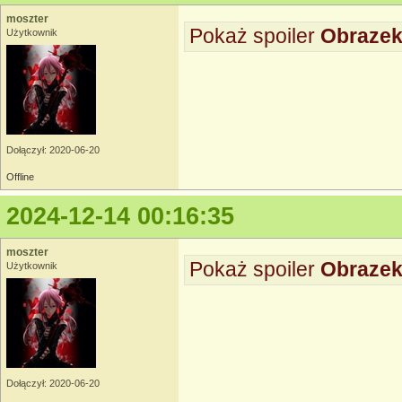
moszter
Pokaż spoiler
Obrazek 
Użytkownik
Dołączył: 2020-06-20
Offline
2024-12-14 00:16:35
moszter
Pokaż spoiler
Obrazek 
Użytkownik
Dołączył: 2020-06-20