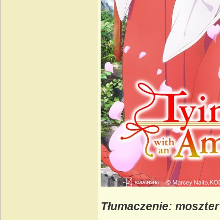
Tłumaczenie: moszter