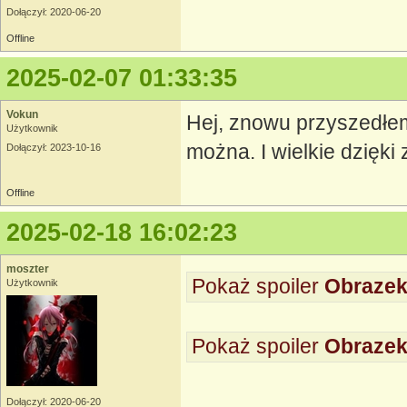
Dołączył: 2020-06-20
Offline
2025-02-07 01:33:35
Vokun
Hej, znowu przyszedłem
Użytkownik
można. I wielkie dzięki 
Dołączył: 2023-10-16
Offline
2025-02-18 16:02:23
moszter
Pokaż spoiler
Obrazek
Użytkownik
Pokaż spoiler
Obrazek
Dołączył: 2020-06-20