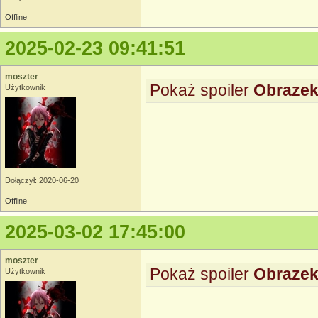
Offline
2025-02-23 09:41:51
moszter
Pokaż spoiler
Obrazek 
Użytkownik
Dołączył: 2020-06-20
Offline
2025-03-02 17:45:00
moszter
Pokaż spoiler
Obrazek 
Użytkownik