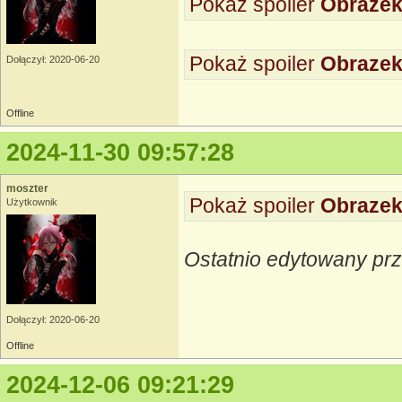
Pokaż spoiler
Obrazek
Pokaż spoiler
Obrazek
Dołączył: 2020-06-20
Offline
2024-11-30 09:57:28
moszter
Pokaż spoiler
Obrazek 
Użytkownik
Ostatnio edytowany prz
Dołączył: 2020-06-20
Offline
2024-12-06 09:21:29