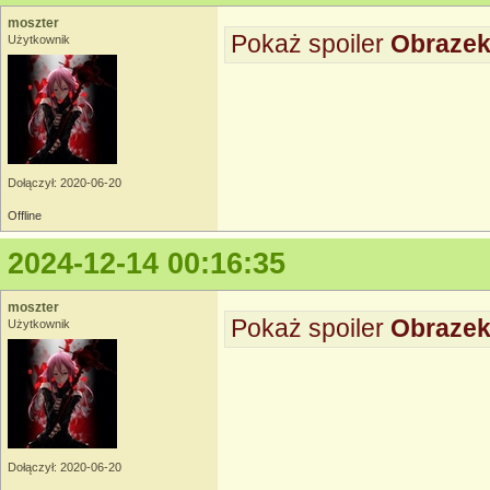
moszter
Pokaż spoiler
Obrazek 
Użytkownik
Dołączył: 2020-06-20
Offline
2024-12-14 00:16:35
moszter
Pokaż spoiler
Obrazek 
Użytkownik
Dołączył: 2020-06-20