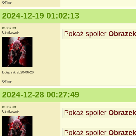
Offline
2024-12-19 01:02:13
moszter
Pokaż spoiler
Obrazek
Użytkownik
Dołączył: 2020-06-20
Offline
2024-12-28 00:27:49
moszter
Pokaż spoiler
Obrazek 
Użytkownik
Pokaż spoiler
Obrazek 