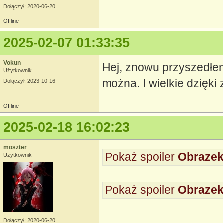
Dołączył: 2020-06-20
Offline
2025-02-07 01:33:35
Vokun
Hej, znowu przyszedłem
Użytkownik
można. I wielkie dzięki 
Dołączył: 2023-10-16
Offline
2025-02-18 16:02:23
moszter
Pokaż spoiler
Obrazek
Użytkownik
Pokaż spoiler
Obrazek
Dołączył: 2020-06-20