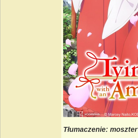
Tłumaczenie: moszter