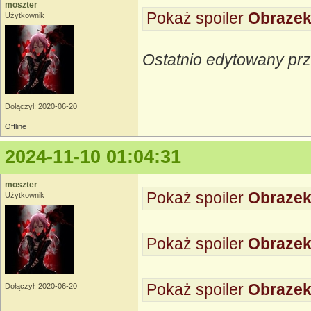
moszter
Pokaż spoiler
Obrazek 
Użytkownik
Ostatnio edytowany prz
Dołączył: 2020-06-20
Offline
2024-11-10 01:04:31
moszter
Pokaż spoiler
Obrazek 
Użytkownik
Pokaż spoiler
Obrazek 
Pokaż spoiler
Obrazek 
Dołączył: 2020-06-20